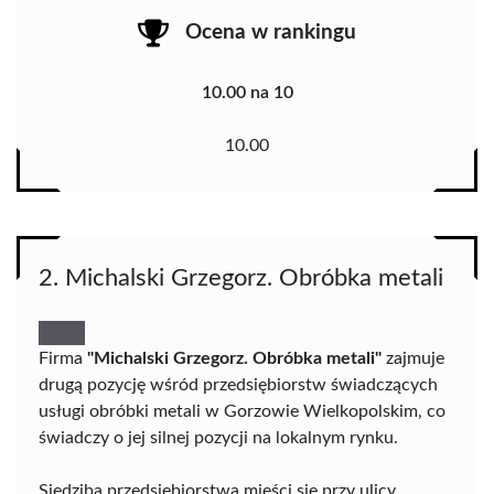
Ocena w rankingu
10.00 na 10
10.00
2. Michalski Grzegorz. Obróbka metali
Firma
"Michalski Grzegorz. Obróbka metali"
zajmuje
drugą pozycję wśród przedsiębiorstw świadczących
usługi obróbki metali w Gorzowie Wielkopolskim, co
świadczy o jej silnej pozycji na lokalnym rynku.
Siedziba przedsiębiorstwa mieści się przy ulicy