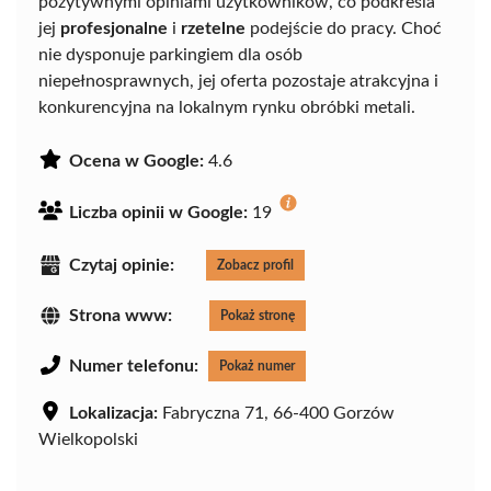
pozytywnymi opiniami użytkowników, co podkreśla
jej
profesjonalne
i
rzetelne
podejście do pracy. Choć
nie dysponuje parkingiem dla osób
niepełnosprawnych, jej oferta pozostaje atrakcyjna i
konkurencyjna na lokalnym rynku obróbki metali.
Ocena w Google:
4.6
Liczba opinii w Google:
19
Czytaj opinie:
Zobacz profil
Strona www:
Pokaż stronę
Numer telefonu:
Pokaż numer
Lokalizacja:
Fabryczna 71, 66-400 Gorzów
Wielkopolski