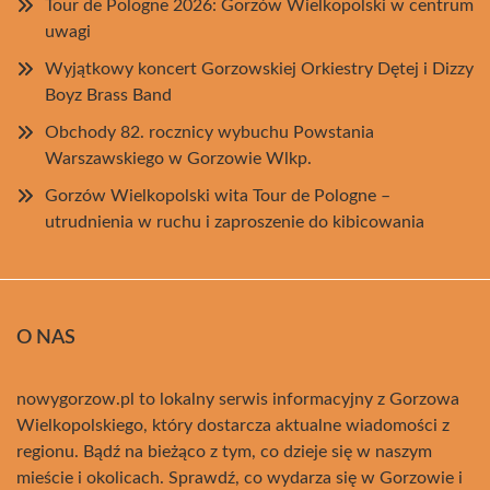
Tour de Pologne 2026: Gorzów Wielkopolski w centrum
uwagi
Wyjątkowy koncert Gorzowskiej Orkiestry Dętej i Dizzy
Boyz Brass Band
Obchody 82. rocznicy wybuchu Powstania
Warszawskiego w Gorzowie Wlkp.
Gorzów Wielkopolski wita Tour de Pologne –
utrudnienia w ruchu i zaproszenie do kibicowania
O NAS
nowygorzow.pl to lokalny serwis informacyjny z Gorzowa
Wielkopolskiego, który dostarcza aktualne wiadomości z
regionu. Bądź na bieżąco z tym, co dzieje się w naszym
mieście i okolicach. Sprawdź, co wydarza się w Gorzowie i