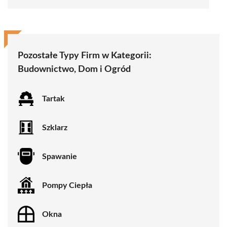
Pozostałe Typy Firm w Kategorii:
Budownictwo, Dom i Ogród
Tartak
Szklarz
Spawanie
Pompy Ciepła
Okna