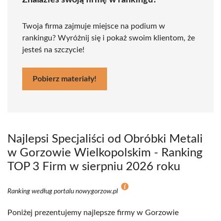
Znalazłeś swoją firmę w rankingu?
Twoja firma zajmuje miejsce na podium w
rankingu? Wyróżnij się i pokaż swoim klientom, że
jesteś na szczycie!
Pobierz materiały!
Najlepsi Specjaliści od Obróbki Metali
w Gorzowie Wielkopolskim - Ranking
TOP 3 Firm w sierpniu 2026 roku
Ranking według portalu nowygorzow.pl
Poniżej prezentujemy najlepsze firmy w Gorzowie