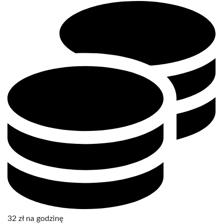
32 zł na godzinę