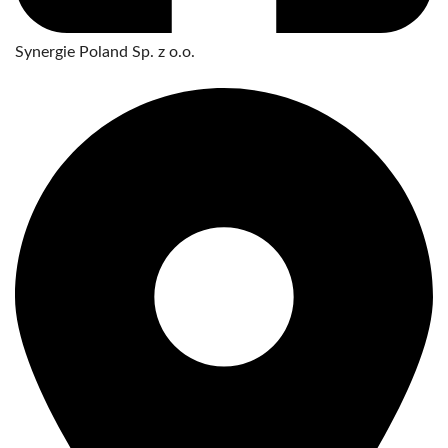
Synergie Poland Sp. z o.o.