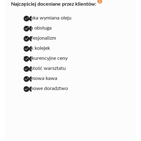
Najczęściej doceniane przez klientów:
szybka wymiana oleju
miła obsługa
profesjonalizm
brak kolejek
konkurencyjne ceny
czystość warsztatu
darmowa kawa
fachowe doradztwo