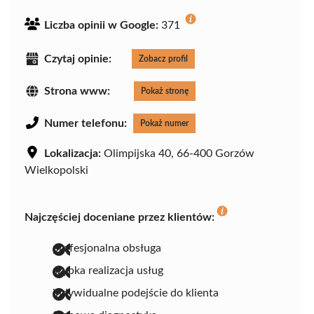
Liczba opinii w Google:
371
Czytaj opinie:
Zobacz profil
Strona www:
Pokaż stronę
Numer telefonu:
Pokaż numer
Lokalizacja:
Olimpijska 40, 66-400 Gorzów
Wielkopolski
Najczęściej doceniane przez klientów:
profesjonalna obsługa
szybka realizacja usług
indywidualne podejście do klienta