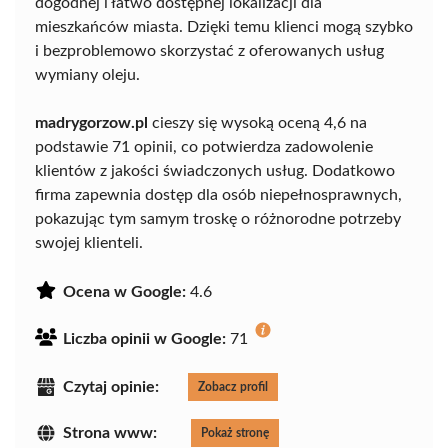
dogodnej i łatwo dostępnej lokalizacji dla
mieszkańców miasta. Dzięki temu klienci mogą szybko
i bezproblemowo skorzystać z oferowanych usług
wymiany oleju.
madrygorzow.pl
cieszy się wysoką oceną 4,6 na
podstawie 71 opinii, co potwierdza zadowolenie
klientów z jakości świadczonych usług. Dodatkowo
firma zapewnia dostęp dla osób niepełnosprawnych,
pokazując tym samym troskę o różnorodne potrzeby
swojej klienteli.
Ocena w Google:
4.6
Liczba opinii w Google:
71
Czytaj opinie:
Zobacz profil
Strona www:
Pokaż stronę