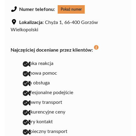
Numer telefonu:
Pokaż numer
Lokalizacja:
Chyża 1, 66-400 Gorzów
Wielkopolski
Najczęściej doceniane przez klientów:
szybka reakcja
fachowa pomoc
miła obsługa
profesjonalne podejście
sprawny transport
konkurencyjne ceny
dobry kontakt
bezpieczny transport