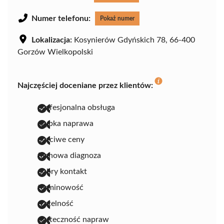
Numer telefonu:
Pokaż numer
Lokalizacja:
Kosynierów Gdyńskich 78, 66-400
Gorzów Wielkopolski
Najczęściej doceniane przez klientów:
profesjonalna obsługa
szybka naprawa
uczciwe ceny
fachowa diagnoza
dobry kontakt
terminowość
rzetelność
skuteczność napraw