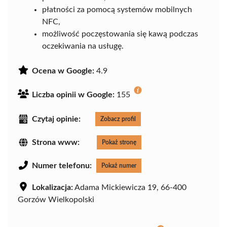
płatności za pomocą systemów mobilnych
NFC,
możliwość poczęstowania się kawą podczas
oczekiwania na usługę.
Ocena w Google:
4.9
Liczba opinii w Google:
155
Czytaj opinie:
Zobacz profil
Strona www:
Pokaż stronę
Numer telefonu:
Pokaż numer
Lokalizacja:
Adama Mickiewicza 19, 66-400
Gorzów Wielkopolski