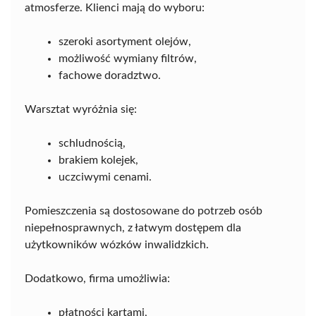
atmosferze. Klienci mają do wyboru:
szeroki asortyment olejów,
możliwość wymiany filtrów,
fachowe doradztwo.
Warsztat wyróżnia się:
schludnością,
brakiem kolejek,
uczciwymi cenami.
Pomieszczenia są dostosowane do potrzeb osób
niepełnosprawnych, z łatwym dostępem dla
użytkowników wózków inwalidzkich.
Dodatkowo, firma umożliwia:
płatności kartami,