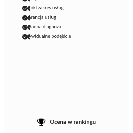
szeroki zakres usług
gwarancja usług
dokładna diagnoza
indywidualne podejście
Ocena w rankingu