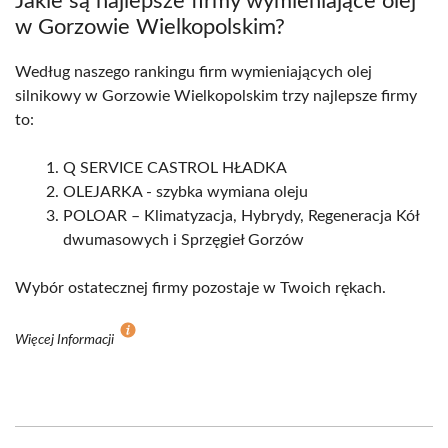
Jakie są najlepsze firmy wymieniające olej
w Gorzowie Wielkopolskim?
Według naszego rankingu firm wymieniających olej
silnikowy w Gorzowie Wielkopolskim trzy najlepsze firmy
to:
Q SERVICE CASTROL HŁADKA
OLEJARKA - szybka wymiana oleju
POLOAR – Klimatyzacja, Hybrydy, Regeneracja Kół
dwumasowych i Sprzęgieł Gorzów
Wybór ostatecznej firmy pozostaje w Twoich rękach.
Więcej Informacji