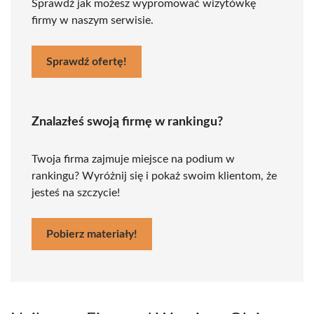
Sprawdź jak możesz wypromować wizytówkę
firmy w naszym serwisie.
Sprawdź ofertę!
Znalazłeś swoją firmę w rankingu?
Twoja firma zajmuje miejsce na podium w
rankingu? Wyróżnij się i pokaż swoim klientom, że
jesteś na szczycie!
Pobierz materiały!