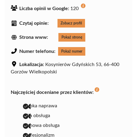
Liczba opinii w Google:
120
Czytaj opinie:
Zobacz profil
Strona www:
Pokaż stronę
Numer telefonu:
Pokaż numer
Lokalizacja:
Kosynierów Gdyńskich 53, 66-400
Gorzów Wielkopolski
Najczęściej doceniane przez klientów:
szybka naprawa
miła obsługa
fachowa obsługa
profesjonalizm