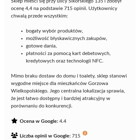
Sklep mieści się przy ulicy Sikorskiego 135 i zdobył
ocenę 4,4 na podstawie 715 opinii. Użytkownicy
chwalą przede wszystkim:
bogaty wybór produktów,
możliwość błyskawicznych zakupów,
gotowe dania,
płatności za pomocą kart debetowych,
kredytowych oraz technologii NFC.
Mimo braku dostaw do domu i toalety, sklep stanowi
wygodne miejsce dla mieszkańców Gorzowa
Wielkopolskiego. Jego centralna lokalizacja sprawia,
że jest łatwo dostępny i bardziej atrakcyjny w
porównaniu do konkurencji.
Ocena w Google:
4.4
Liczba opinii w Google:
715