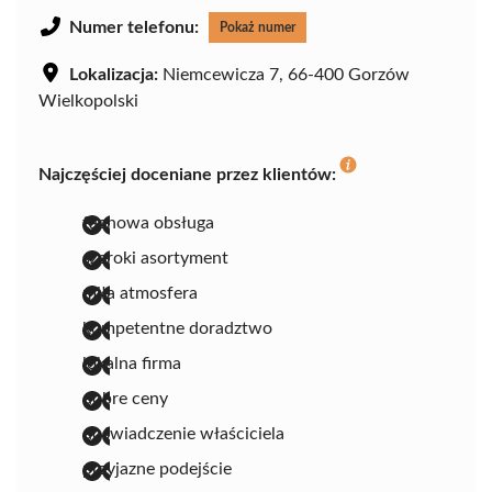
Numer telefonu:
Pokaż numer
Lokalizacja:
Niemcewicza 7, 66-400 Gorzów
Wielkopolski
Najczęściej doceniane przez klientów:
fachowa obsługa
szeroki asortyment
miła atmosfera
kompetentne doradztwo
lokalna firma
dobre ceny
doświadczenie właściciela
przyjazne podejście