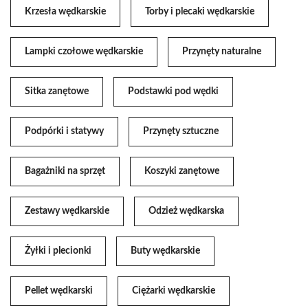
Krzesła wędkarskie
Torby i plecaki wędkarskie
Lampki czołowe wędkarskie
Przynęty naturalne
Sitka zanętowe
Podstawki pod wędki
Podpórki i statywy
Przynęty sztuczne
Bagażniki na sprzęt
Koszyki zanętowe
Zestawy wędkarskie
Odzież wędkarska
Żyłki i plecionki
Buty wędkarskie
Pellet wędkarski
Ciężarki wędkarskie