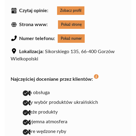
Czytaj opinie:
Zobacz profil
Strona www:
Pokaż stronę
Numer telefonu:
Pokaż numer
Lokalizacja:
Sikorskiego 135, 66-400 Gorzów
Wielkopolski
Najczęściej doceniane przez klientów:
miła obsługa
duży wybór produktów ukraińskich
świeże produkty
przyjemna atmosfera
dobre wędzone ryby