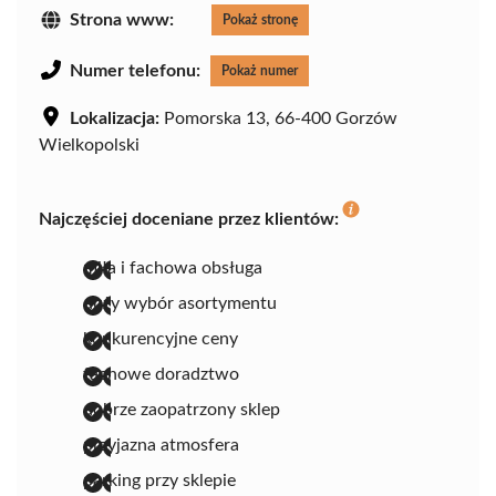
Strona www:
Pokaż stronę
Numer telefonu:
Pokaż numer
Lokalizacja:
Pomorska 13, 66-400 Gorzów
Wielkopolski
Najczęściej doceniane przez klientów:
miła i fachowa obsługa
duży wybór asortymentu
konkurencyjne ceny
fachowe doradztwo
dobrze zaopatrzony sklep
przyjazna atmosfera
parking przy sklepie