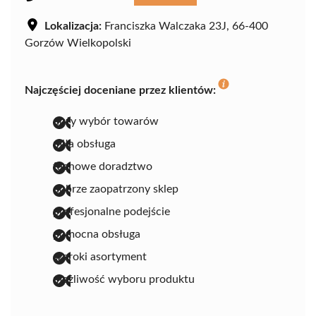
Lokalizacja:
Franciszka Walczaka 23J, 66-400
Gorzów Wielkopolski
Najczęściej doceniane przez klientów:
duży wybór towarów
miła obsługa
fachowe doradztwo
dobrze zaopatrzony sklep
profesjonalne podejście
pomocna obsługa
szeroki asortyment
możliwość wyboru produktu