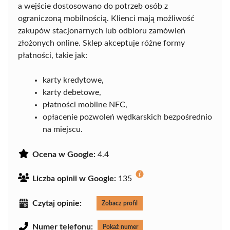
a wejście dostosowano do potrzeb osób z
ograniczoną mobilnością. Klienci mają możliwość
zakupów stacjonarnych lub odbioru zamówień
złożonych online. Sklep akceptuje różne formy
płatności, takie jak:
karty kredytowe,
karty debetowe,
płatności mobilne NFC,
opłacenie pozwoleń wędkarskich bezpośrednio
na miejscu.
Ocena w Google:
4.4
Liczba opinii w Google:
135
Czytaj opinie:
Zobacz profil
Numer telefonu:
Pokaż numer