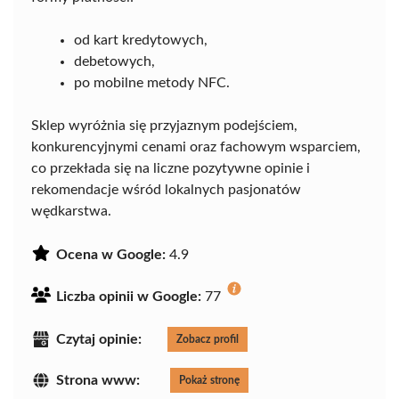
od kart kredytowych,
debetowych,
po mobilne metody NFC.
Sklep wyróżnia się przyjaznym podejściem,
konkurencyjnymi cenami oraz fachowym wsparciem,
co przekłada się na liczne pozytywne opinie i
rekomendacje wśród lokalnych pasjonatów
wędkarstwa.
Ocena w Google:
4.9
Liczba opinii w Google:
77
Czytaj opinie:
Zobacz profil
Strona www:
Pokaż stronę