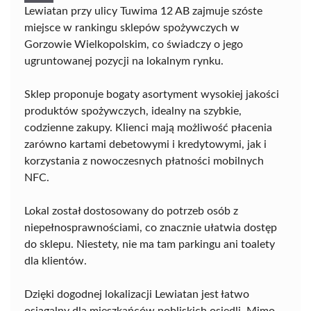
Lewiatan przy ulicy Tuwima 12 AB zajmuje szóste
miejsce w rankingu sklepów spożywczych w
Gorzowie Wielkopolskim, co świadczy o jego
ugruntowanej pozycji na lokalnym rynku.
Sklep proponuje bogaty asortyment wysokiej jakości
produktów spożywczych, idealny na szybkie,
codzienne zakupy. Klienci mają możliwość płacenia
zarówno kartami debetowymi i kredytowymi, jak i
korzystania z nowoczesnych płatności mobilnych
NFC.
Lokal został dostosowany do potrzeb osób z
niepełnosprawnościami, co znacznie ułatwia dostęp
do sklepu. Niestety, nie ma tam parkingu ani toalety
dla klientów.
Dzięki dogodnej lokalizacji Lewiatan jest łatwo
osiągalny dla mieszkańców pobliskich osiedli. Mimo