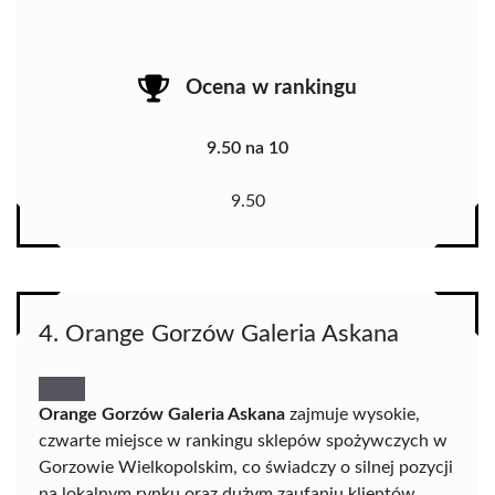
Ocena w rankingu
9.50 na 10
9.50
4. Orange Gorzów Galeria Askana
Orange Gorzów Galeria Askana
zajmuje wysokie,
czwarte miejsce w rankingu sklepów spożywczych w
Gorzowie Wielkopolskim, co świadczy o silnej pozycji
na lokalnym rynku oraz dużym zaufaniu klientów.