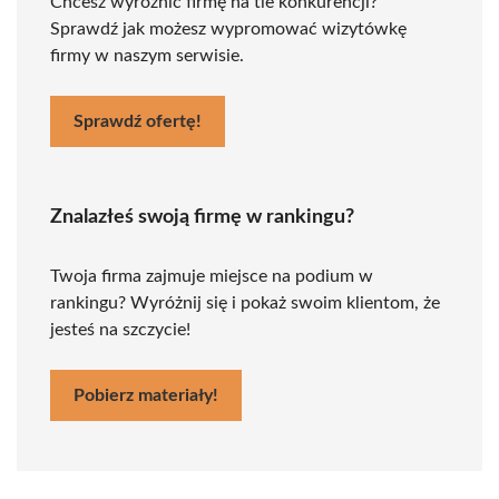
Chcesz wyróżnić firmę na tle konkurencji?
Sprawdź jak możesz wypromować wizytówkę
firmy w naszym serwisie.
Sprawdź ofertę!
Znalazłeś swoją firmę w rankingu?
Twoja firma zajmuje miejsce na podium w
rankingu? Wyróżnij się i pokaż swoim klientom, że
jesteś na szczycie!
Pobierz materiały!