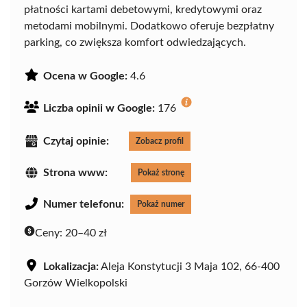
płatności kartami debetowymi, kredytowymi oraz
metodami mobilnymi. Dodatkowo oferuje bezpłatny
parking, co zwiększa komfort odwiedzających.
Ocena w Google:
4.6
Liczba opinii w Google:
176
Czytaj opinie:
Zobacz profil
Strona www:
Pokaż stronę
Numer telefonu:
Pokaż numer
Ceny:
20–40 zł
Lokalizacja:
Aleja Konstytucji 3 Maja 102, 66-400
Gorzów Wielkopolski