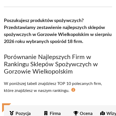
Facebook
X
Pinterest
WhatsApp
LinkedIn
Email
(Twitter)
Poszukujesz produktów spożywczych?
Przedstawiamy zestawienie najlepszych sklepów
spożywczych w Gorzowie Wielkopolskim w sierpniu
2026 roku wybranych spośród 18 firm.
Porównanie Najlepszych Firm w
Rankingu Sklepów Spożywczych w
Gorzowie Wielkopolskim
W poniższej tabeli znajdziesz TOP 10 polecanych firm,
które znajdziesz w naszym rankingu.
Pozycja
Firma
Ocena
Wizy