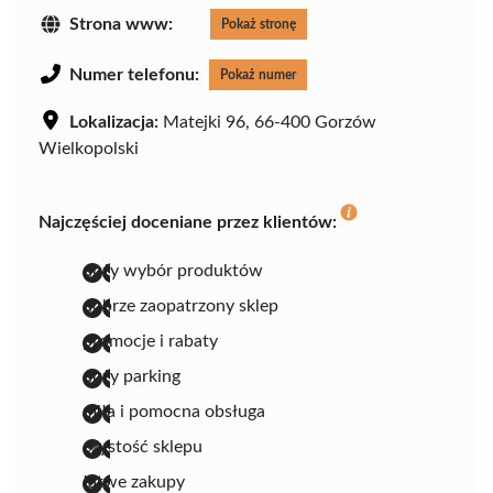
Strona www:
Pokaż stronę
Numer telefonu:
Pokaż numer
Lokalizacja:
Matejki 96, 66-400 Gorzów
Wielkopolski
Najczęściej doceniane przez klientów:
duży wybór produktów
dobrze zaopatrzony sklep
promocje i rabaty
duży parking
miła i pomocna obsługa
czystość sklepu
łatwe zakupy