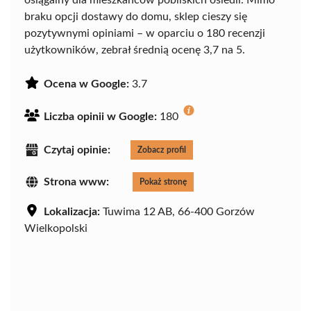
braku opcji dostawy do domu, sklep cieszy się
pozytywnymi opiniami – w oparciu o 180 recenzji
użytkowników, zebrał średnią ocenę 3,7 na 5.
Ocena w Google:
3.7
Liczba opinii w Google:
180
Czytaj opinie:
Zobacz profil
Strona www:
Pokaż stronę
Lokalizacja:
Tuwima 12 AB, 66-400 Gorzów
Wielkopolski