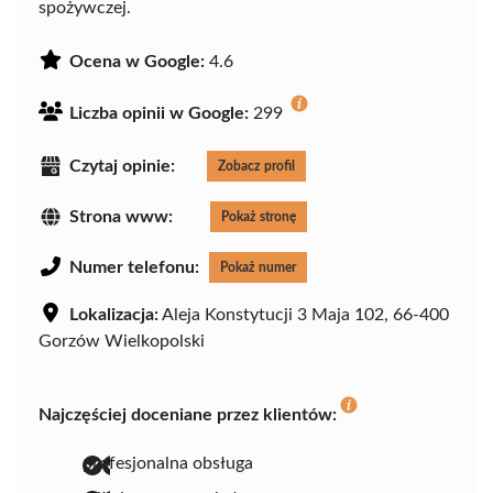
spożywczej.
Ocena w Google:
4.6
Liczba opinii w Google:
299
Czytaj opinie:
Zobacz profil
Strona www:
Pokaż stronę
Numer telefonu:
Pokaż numer
Lokalizacja:
Aleja Konstytucji 3 Maja 102, 66-400
Gorzów Wielkopolski
Najczęściej doceniane przez klientów:
profesjonalna obsługa