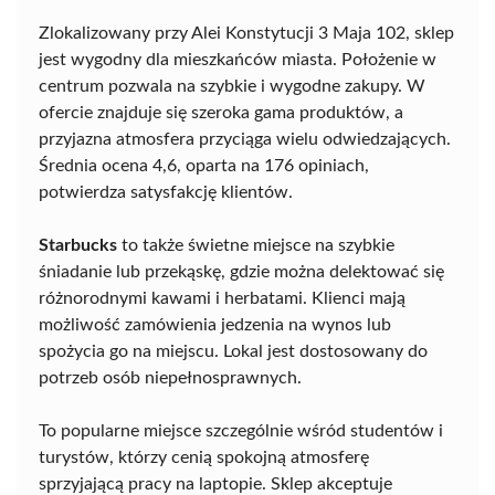
Zlokalizowany przy Alei Konstytucji 3 Maja 102, sklep
jest wygodny dla mieszkańców miasta. Położenie w
centrum pozwala na szybkie i wygodne zakupy. W
ofercie znajduje się szeroka gama produktów, a
przyjazna atmosfera przyciąga wielu odwiedzających.
Średnia ocena 4,6, oparta na 176 opiniach,
potwierdza satysfakcję klientów.
Starbucks
to także świetne miejsce na szybkie
śniadanie lub przekąskę, gdzie można delektować się
różnorodnymi kawami i herbatami. Klienci mają
możliwość zamówienia jedzenia na wynos lub
spożycia go na miejscu. Lokal jest dostosowany do
potrzeb osób niepełnosprawnych.
To popularne miejsce szczególnie wśród studentów i
turystów, którzy cenią spokojną atmosferę
sprzyjającą pracy na laptopie. Sklep akceptuje