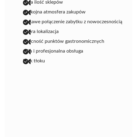
duża ilość sklepów
spokojna atmosfera zakupów
ciekawe połączenie zabytku z nowoczesnością
dobra lokalizacja
obecność punktów gastronomicznych
miła i profesjonalna obsługa
brak tłoku