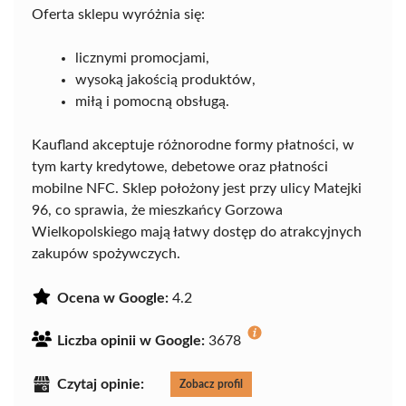
Oferta sklepu wyróżnia się:
licznymi promocjami,
wysoką jakością produktów,
miłą i pomocną obsługą.
Kaufland akceptuje różnorodne formy płatności, w
tym karty kredytowe, debetowe oraz płatności
mobilne NFC. Sklep położony jest przy ulicy Matejki
96, co sprawia, że mieszkańcy Gorzowa
Wielkopolskiego mają łatwy dostęp do atrakcyjnych
zakupów spożywczych.
Ocena w Google:
4.2
Liczba opinii w Google:
3678
Czytaj opinie:
Zobacz profil