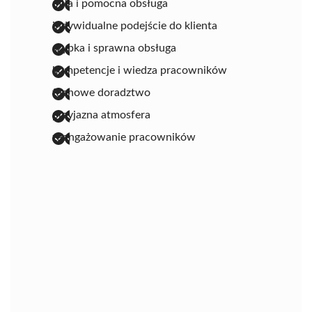
miła i pomocna obsługa
indywidualne podejście do klienta
szybka i sprawna obsługa
kompetencje i wiedza pracowników
fachowe doradztwo
przyjazna atmosfera
zaangażowanie pracowników