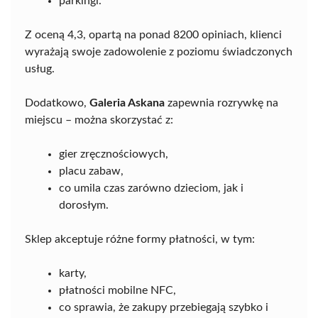
parkingi.
Z oceną 4,3, opartą na ponad 8200 opiniach, klienci
wyrażają swoje zadowolenie z poziomu świadczonych
usług.
Dodatkowo,
Galeria Askana
zapewnia rozrywkę na
miejscu – można skorzystać z:
gier zręcznościowych,
placu zabaw,
co umila czas zarówno dzieciom, jak i
dorosłym.
Sklep akceptuje różne formy płatności, w tym:
karty,
płatności mobilne NFC,
co sprawia, że zakupy przebiegają szybko i