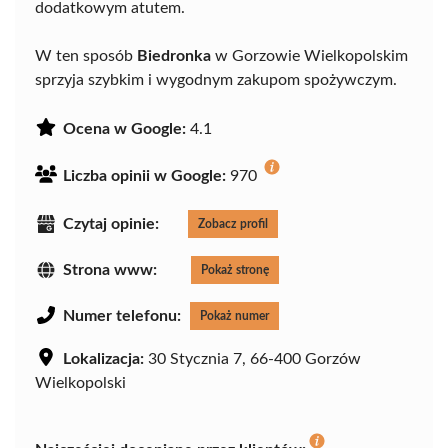
dodatkowym atutem.
W ten sposób
Biedronka
w Gorzowie Wielkopolskim
sprzyja szybkim i wygodnym zakupom spożywczym.
Ocena w Google:
4.1
Liczba opinii w Google:
970
Czytaj opinie:
Zobacz profil
Strona www:
Pokaż stronę
Numer telefonu:
Pokaż numer
Lokalizacja:
30 Stycznia 7, 66-400 Gorzów
Wielkopolski