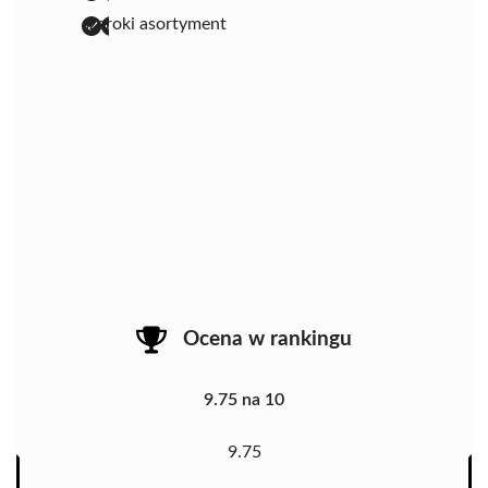
szeroki asortyment
Ocena w rankingu
9.75 na 10
9.75