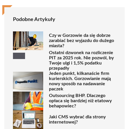
Podobne Artykuły
Czy w Gorzowie da się dobrze
zarabiać bez wyjazdu do dużego
miasta?
Ostatni dzwonek na rozliczenie
PIT za 2025 rok. Nie pozwól, by
Twoje ulgi i 1,5% podatku
przepadły
Jeden punkt, kilkanaście firm
kurierskich. Gorzowianie mają
nowy sposób na nadawanie
paczek
Outsourcing BHP. Dlaczego
opłaca się bardziej niż etatowy
behapowiec?
Jaki CMS wybrać dla strony
internetowej?