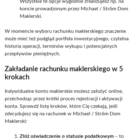
Wszystkie te opcje wygodnie zrealizujesz np. na
koncie prowadzonym przez Michael / Ström Dom
Maklerski.
W momencie wyboru rachunku maklerskiego znaczenie
może mieć też podgląd portfela inwestycyjnego, czytelna
historia operacji, terminów wykupu i potencjalnych
przepływów pieniężnych.
Zakładanie rachunku maklerskiego w 5
krokach
Indywidualne konto maklerskie możesz założyć online,
przechodząc przez krótki proces rejestracji i aktywacji
konta. Sprawdź listę kroków, które Cię czekają, jeśli
zdecydujesz się na rachunek w Michael / Ström Dom
Maklerski:
Złóż oświadczenie o statusie podatkowym
– to