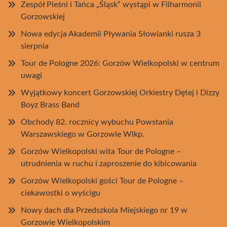
Zespół Pieśni i Tańca „Śląsk” wystąpi w Filharmonii
Gorzowskiej
Nowa edycja Akademii Pływania Słowianki rusza 3
sierpnia
Tour de Pologne 2026: Gorzów Wielkopolski w centrum
uwagi
Wyjątkowy koncert Gorzowskiej Orkiestry Dętej i Dizzy
Boyz Brass Band
Obchody 82. rocznicy wybuchu Powstania
Warszawskiego w Gorzowie Wlkp.
Gorzów Wielkopolski wita Tour de Pologne –
utrudnienia w ruchu i zaproszenie do kibicowania
Gorzów Wielkopolski gości Tour de Pologne –
ciekawostki o wyścigu
Nowy dach dla Przedszkola Miejskiego nr 19 w
Gorzowie Wielkopolskim