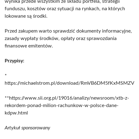
wynika przede wszystkim ze składu portfela, strategii
funduszu, kosztów oraz sytuacji na rynkach, na których
lokowane są środki.
Przed zakupem warto sprawdzić dokumenty informacyjne,
zasady wypłaty środków, opłaty oraz sprawozdania
finansowe emitentów.
Przypisy:
*
https://michaelstrom.pl/download/RmVB6DM5fKxMSMZV
**https://www.sii.org.pl/19016/analizy/newsroom/xtb-z-
rekordem-ponad-milion-rachunkow-w-polsce-dane-
kdpw.html
Artykuł sponsorowany