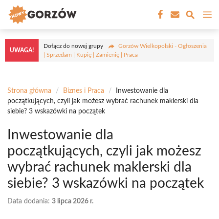
Przejdź
M
do
treści
Dołącz do nowej grupy
Gorzów Wielkopolski - Ogłoszenia
UWAGA!
| Sprzedam | Kupię | Zamienię | Praca
Strona główna
/
Biznes i Praca
/
Inwestowanie dla
początkujących, czyli jak możesz wybrać rachunek maklerski dla
siebie? 3 wskazówki na początek
Inwestowanie dla
początkujących, czyli jak możesz
wybrać rachunek maklerski dla
siebie? 3 wskazówki na początek
Data dodania:
3 lipca 2026 r.