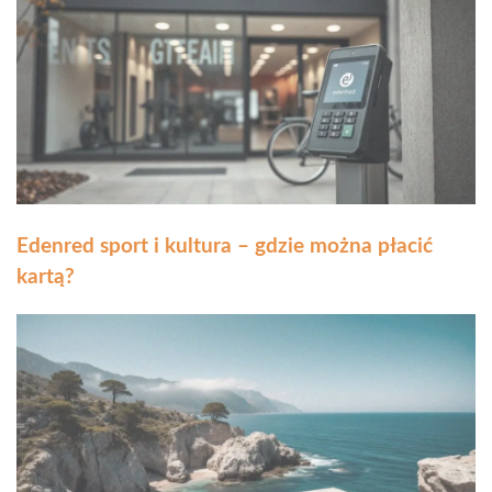
Edenred sport i kultura – gdzie można płacić
kartą?