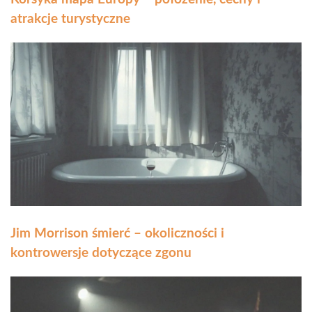
atrakcje turystyczne
Jim Morrison śmierć – okoliczności i
kontrowersje dotyczące zgonu