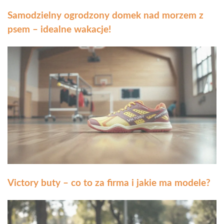
Samodzielny ogrodzony domek nad morzem z
psem – idealne wakacje!
Victory buty – co to za firma i jakie ma modele?