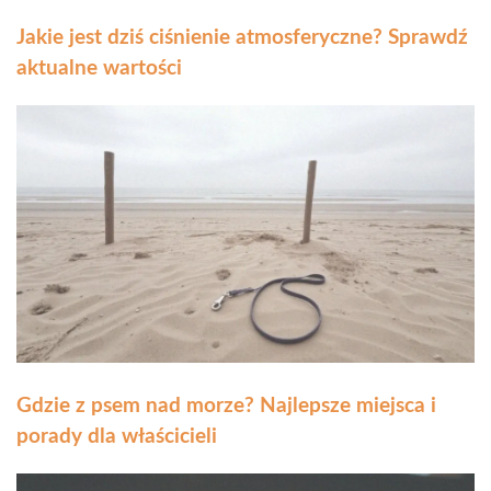
Jakie jest dziś ciśnienie atmosferyczne? Sprawdź
aktualne wartości
Gdzie z psem nad morze? Najlepsze miejsca i
porady dla właścicieli