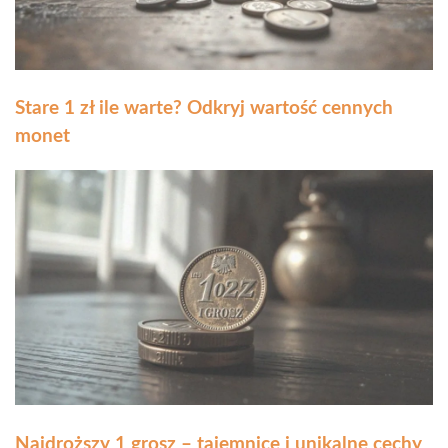
Stare 1 zł ile warte? Odkryj wartość cennych
monet
Najdroższy 1 grosz – tajemnice i unikalne cechy