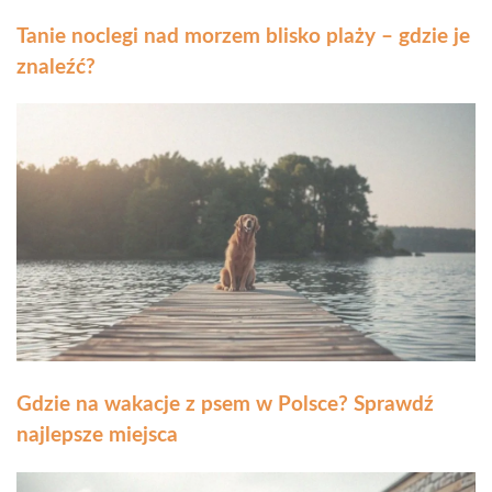
Tanie noclegi nad morzem blisko plaży – gdzie je
znaleźć?
Gdzie na wakacje z psem w Polsce? Sprawdź
najlepsze miejsca