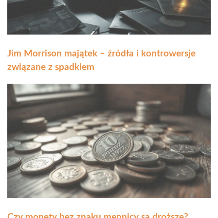
Jim Morrison majątek – źródła i kontrowersje
związane z spadkiem
Czy monety bez znaku mennicy są droższe?