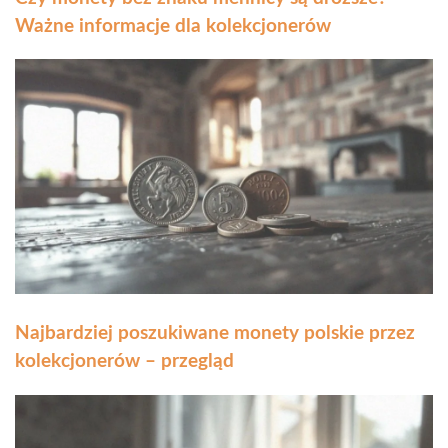
Ważne informacje dla kolekcjonerów
Najbardziej poszukiwane monety polskie przez
kolekcjonerów – przegląd