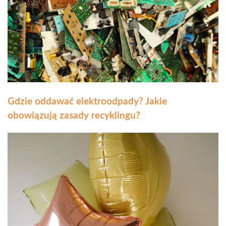
Gdzie oddawać elektroodpady? Jakie
obowiązują zasady recyklingu?