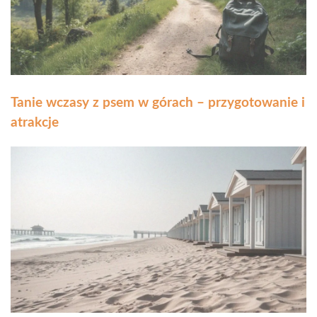
Tanie wczasy z psem w górach – przygotowanie i
atrakcje