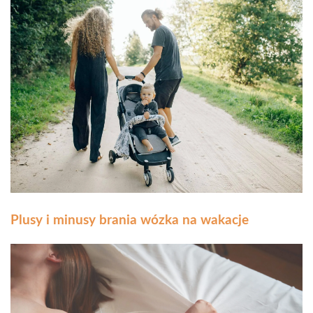
Plusy i minusy brania wózka na wakacje