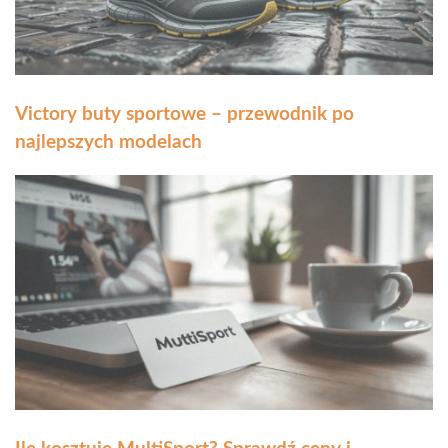
Victory buty sportowe – przewodnik po
najlepszych modelach