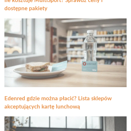
Ile kosztuje MultiSport? Sprawdź ceny i
dostępne pakiety
Edenred gdzie można płacić? Lista sklepów
akceptujących kartę lunchową