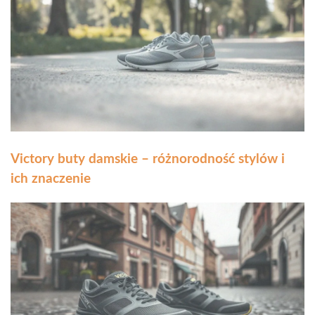
Victory buty damskie – różnorodność stylów i
ich znaczenie