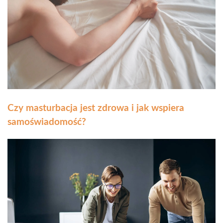
Czy masturbacja jest zdrowa i jak wspiera
samoświadomość?