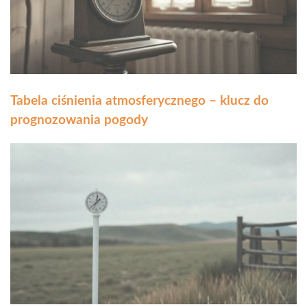
Tabela ciśnienia atmosferycznego – klucz do
prognozowania pogody