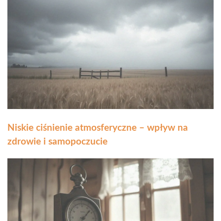
Niskie ciśnienie atmosferyczne – wpływ na
zdrowie i samopoczucie