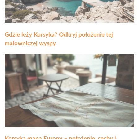
Gdzie leży Korsyka? Odkryj położenie tej
malowniczej wyspy
Korsyka mapa Europy – położenie, cechy i