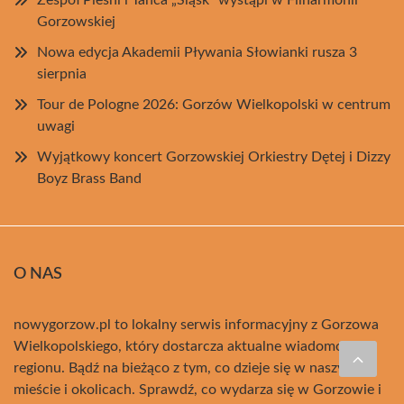
Zespół Pieśni i Tańca „Śląsk” wystąpi w Filharmonii
Gorzowskiej
Nowa edycja Akademii Pływania Słowianki rusza 3
sierpnia
Tour de Pologne 2026: Gorzów Wielkopolski w centrum
uwagi
Wyjątkowy koncert Gorzowskiej Orkiestry Dętej i Dizzy
Boyz Brass Band
O NAS
nowygorzow.pl to lokalny serwis informacyjny z Gorzowa
Wielkopolskiego, który dostarcza aktualne wiadomości z
regionu. Bądź na bieżąco z tym, co dzieje się w naszym
mieście i okolicach. Sprawdź, co wydarza się w Gorzowie i