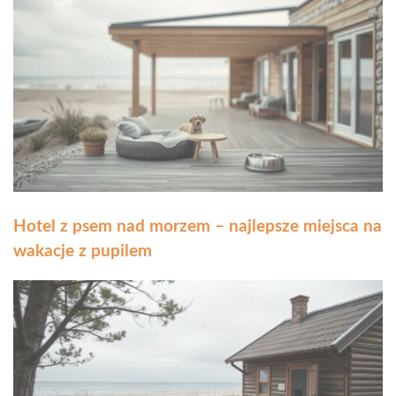
Hotel z psem nad morzem – najlepsze miejsca na
wakacje z pupilem