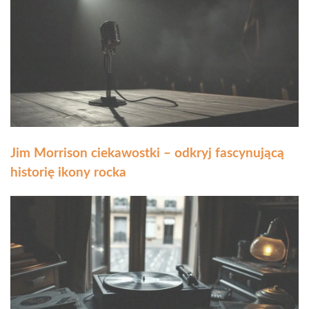
Jim Morrison ciekawostki – odkryj fascynującą
historię ikony rocka