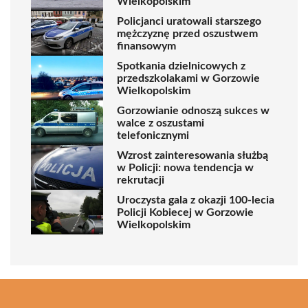
Wielkopolskim
Policjanci uratowali starszego
mężczyznę przed oszustwem
finansowym
Spotkania dzielnicowych z
przedszkolakami w Gorzowie
Wielkopolskim
Gorzowianie odnoszą sukces w
walce z oszustami
telefonicznymi
Wzrost zainteresowania służbą
w Policji: nowa tendencja w
rekrutacji
Uroczysta gala z okazji 100-lecia
Policji Kobiecej w Gorzowie
Wielkopolskim