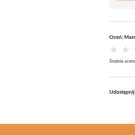
Oceń: Mare
★
★
Średnia ocena
Udostępnij