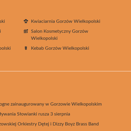
ski
Kwiaciarnia Gorzów Wielkopolski
i
Salon Kosmetyczny Gorzów
Wielkopolski
olski
Kebab Gorzów Wielkopolski
ologne zainaugurowany w Gorzowie Wielkopolskim
ywania Słowianki rusza 3 sierpnia
wskiej Orkiestry Dętej i Dizzy Boyz Brass Band