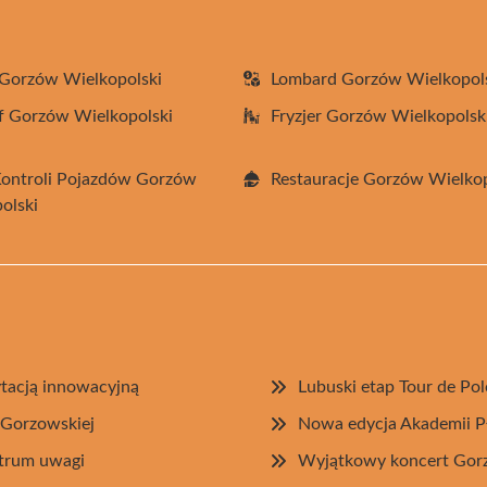
Gorzów Wielkopolski
Lombard Gorzów Wielkopol
f Gorzów Wielkopolski
Fryzjer Gorzów Wielkopolsk
Kontroli Pojazdów Gorzów
Restauracje Gorzów Wielkop
olski
tacją innowacyjną
Lubuski etap Tour de P
i Gorzowskiej
Nowa edycja Akademii Pł
ntrum uwagi
Wyjątkowy koncert Gorzo