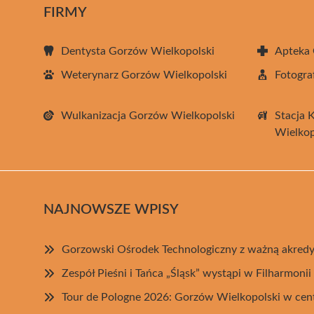
FIRMY
Dentysta Gorzów Wielkopolski
Apteka 
Weterynarz Gorzów Wielkopolski
Fotogra
Wulkanizacja Gorzów Wielkopolski
Stacja 
Wielkop
NAJNOWSZE WPISY
Gorzowski Ośrodek Technologiczny z ważną akredy
Zespół Pieśni i Tańca „Śląsk” wystąpi w Filharmoni
Tour de Pologne 2026: Gorzów Wielkopolski w ce