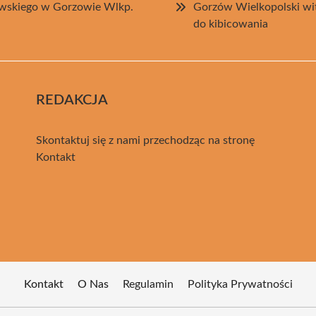
wskiego w Gorzowie Wlkp.
Gorzów Wielkopolski wit
do kibicowania
REDAKCJA
Skontaktuj się z nami przechodząc na stronę
Kontakt
Kontakt
O Nas
Regulamin
Polityka Prywatności