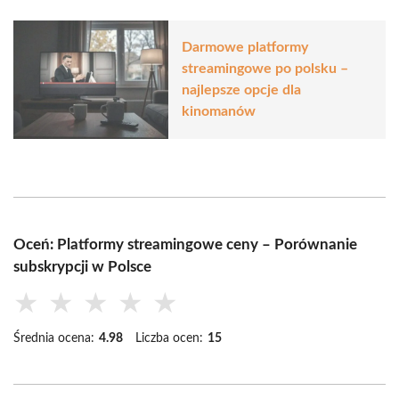
Darmowe platformy
streamingowe po polsku –
najlepsze opcje dla
kinomanów
Oceń: Platformy streamingowe ceny – Porównanie
subskrypcji w Polsce
★
★
★
★
★
Średnia ocena:
4.98
Liczba ocen:
15