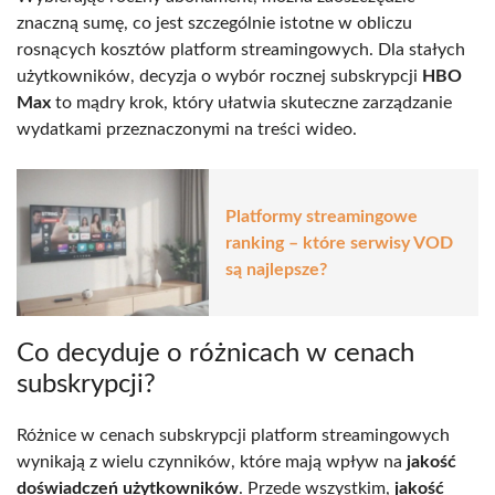
znaczną sumę, co jest szczególnie istotne w obliczu
rosnących kosztów platform streamingowych. Dla stałych
użytkowników, decyzja o wybór rocznej subskrypcji
HBO
Max
to mądry krok, który ułatwia skuteczne zarządzanie
wydatkami przeznaczonymi na treści wideo.
Platformy streamingowe
ranking – które serwisy VOD
są najlepsze?
Co decyduje o różnicach w cenach
subskrypcji?
Różnice w cenach subskrypcji platform streamingowych
wynikają z wielu czynników, które mają wpływ na
jakość
doświadczeń użytkowników
. Przede wszystkim,
jakość