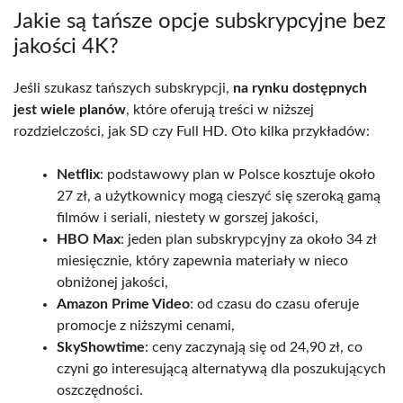
Jakie są tańsze opcje subskrypcyjne bez
jakości 4K?
Jeśli szukasz tańszych subskrypcji,
na rynku dostępnych
jest wiele planów
, które oferują treści w niższej
rozdzielczości, jak SD czy Full HD. Oto kilka przykładów:
Netflix
: podstawowy plan w Polsce kosztuje około
27 zł, a użytkownicy mogą cieszyć się szeroką gamą
filmów i seriali, niestety w gorszej jakości,
HBO Max
: jeden plan subskrypcyjny za około 34 zł
miesięcznie, który zapewnia materiały w nieco
obniżonej jakości,
Amazon Prime Video
: od czasu do czasu oferuje
promocje z niższymi cenami,
SkyShowtime
: ceny zaczynają się od 24,90 zł, co
czyni go interesującą alternatywą dla poszukujących
oszczędności.