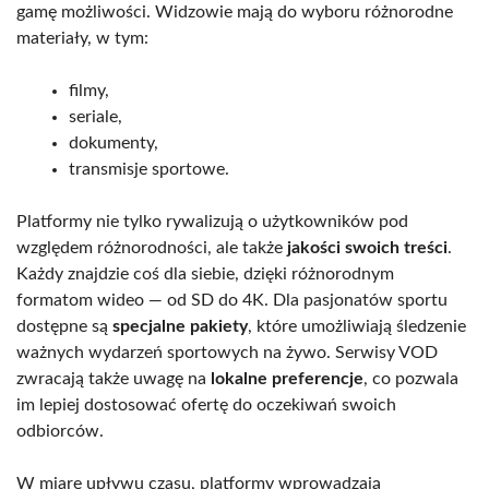
gamę możliwości. Widzowie mają do wyboru różnorodne
materiały, w tym:
filmy,
seriale,
dokumenty,
transmisje sportowe.
Platformy nie tylko rywalizują o użytkowników pod
względem różnorodności, ale także
jakości swoich treści
.
Każdy znajdzie coś dla siebie, dzięki różnorodnym
formatom wideo — od SD do 4K. Dla pasjonatów sportu
dostępne są
specjalne pakiety
, które umożliwiają śledzenie
ważnych wydarzeń sportowych na żywo. Serwisy VOD
zwracają także uwagę na
lokalne preferencje
, co pozwala
im lepiej dostosować ofertę do oczekiwań swoich
odbiorców.
W miarę upływu czasu, platformy wprowadzają