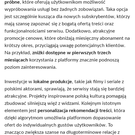
próbne
, które oferują użytkownikom możliwość
wypróbowania usługi bez żadnych zobowiązań. Taka opcja
jest szczególnie kusząca dla nowych subskrybentów, którzy
mają szansę zapoznać się z bogatą ofertą treści oraz
funkcjonalnościami serwisu. Dodatkowo, atrakcyjne
promocje cenowe, które obniżają miesięczny abonament na
krótszy okres, przyciągają uwagę potencjalnych klientów.
Na przykład,
zniżki dostępne w pierwszych trzech
miesiącach
korzystania z platformy znacznie podnoszą
poziom zainteresowania.
Inwestycje w
lokalne produkcje
, takie jak filmy i seriale z
polskimi aktorami, sprawiają, że serwisy stają się bardziej
atrakcyjne. Projekty inspirowane polską kulturą pomagają
zbudować silniejszą więź z widzami. Kolejnym istotnym
elementem jest
personalizacja rekomendacji treści
, która
dzięki algorytmom umożliwia platformom dopasowanie
ofert do indywidualnych gustów użytkowników. To
znacząco zwiększa szanse na długoterminowe relacje z