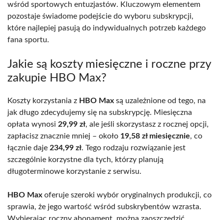
wśród sportowych entuzjastów. Kluczowym elementem
pozostaje świadome podejście do wyboru subskrypcji,
które najlepiej pasują do indywidualnych potrzeb każdego
fana sportu.
Jakie są koszty miesięczne i roczne przy
zakupie HBO Max?
Koszty korzystania z
HBO Max
są uzależnione od tego, na
jak długo zdecydujemy się na subskrypcję. Miesięczna
opłata wynosi
29,99 zł
, ale jeśli skorzystasz z rocznej opcji,
zapłacisz znacznie mniej – około
19,58 zł miesięcznie
, co
łącznie daje
234,99 zł
. Tego rodzaju rozwiązanie jest
szczególnie korzystne dla tych, którzy planują
długoterminowe korzystanie z serwisu.
HBO Max
oferuje szeroki wybór oryginalnych produkcji, co
sprawia, że jego wartość wśród subskrybentów wzrasta.
Wybierając roczny abonament, można zaoszczędzić