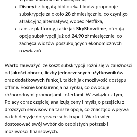
Disney+
z bogatą biblioteką filmów proponuje
subskrypcje za około
28 zł
miesięcznie, co czyni go
atrakcyjną alternatywą wobec Netflixa,
tańsze platformy, takie jak
SkyShowtime
, oferują
opcję subskrypcji już od
24,90 zł
miesięcznie, co
zachęca widzów poszukujących ekonomicznych
rozwiązań.
Warto zauważyć, że koszt subskrypcji różni się w zależności
od
jakości obrazu
,
liczby jednoczesnych użytkowników
oraz
dodatkowych funkcji
, takich jak możliwość dostępu
offline. Rośnie konkurencja na rynku, co owocuje
różnorodnymi promocjami i ofertami. W związku z tym,
Polacy coraz częściej analizują ceny i myślą o przejściu z
droższych serwisów na tańsze opcje, co znacząco wpływa
na ich decyzje dotyczące subskrypcji. Warto więc
dostosować swój wybór do osobistych potrzeb i
możliwości finansowych.