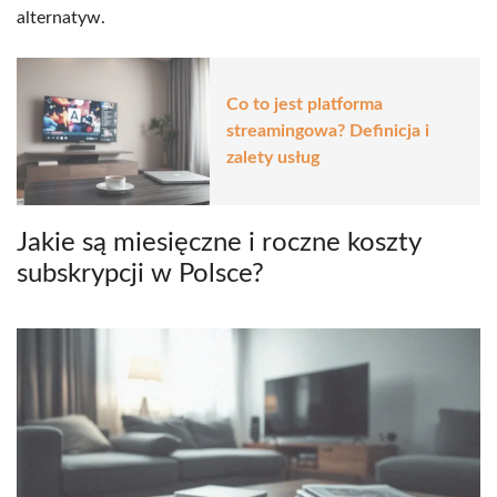
alternatyw.
Co to jest platforma
streamingowa? Definicja i
zalety usług
Jakie są miesięczne i roczne koszty
subskrypcji w Polsce?