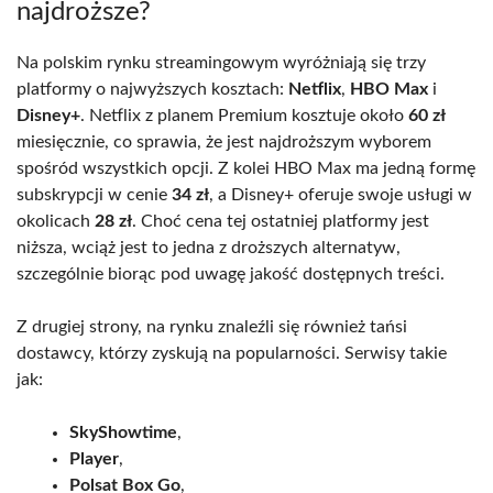
najdroższe?
Na polskim rynku streamingowym wyróżniają się trzy
platformy o najwyższych kosztach:
Netflix
,
HBO Max
i
Disney+
. Netflix z planem Premium kosztuje około
60 zł
miesięcznie, co sprawia, że jest najdroższym wyborem
spośród wszystkich opcji. Z kolei HBO Max ma jedną formę
subskrypcji w cenie
34 zł
, a Disney+ oferuje swoje usługi w
okolicach
28 zł
. Choć cena tej ostatniej platformy jest
niższa, wciąż jest to jedna z droższych alternatyw,
szczególnie biorąc pod uwagę jakość dostępnych treści.
Z drugiej strony, na rynku znaleźli się również tańsi
dostawcy, którzy zyskują na popularności. Serwisy takie
jak:
SkyShowtime
,
Player
,
Polsat Box Go
,