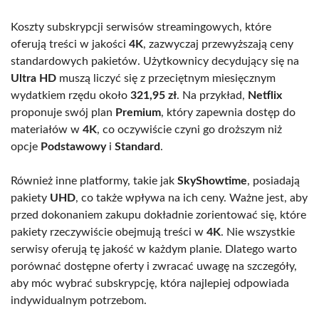
Koszty subskrypcji serwisów streamingowych, które
oferują treści w jakości
4K
, zazwyczaj przewyższają ceny
standardowych pakietów. Użytkownicy decydujący się na
Ultra HD
muszą liczyć się z przeciętnym miesięcznym
wydatkiem rzędu około
321,95 zł
. Na przykład,
Netflix
proponuje swój plan
Premium
, który zapewnia dostęp do
materiałów w
4K
, co oczywiście czyni go droższym niż
opcje
Podstawowy
i
Standard
.
Również inne platformy, takie jak
SkyShowtime
, posiadają
pakiety
UHD
, co także wpływa na ich ceny. Ważne jest, aby
przed dokonaniem zakupu dokładnie zorientować się, które
pakiety rzeczywiście obejmują treści w
4K
. Nie wszystkie
serwisy oferują tę jakość w każdym planie. Dlatego warto
porównać dostępne oferty i zwracać uwagę na szczegóły,
aby móc wybrać subskrypcję, która najlepiej odpowiada
indywidualnym potrzebom.