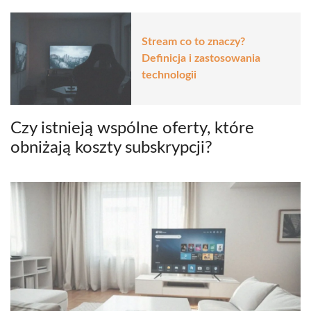
Stream co to znaczy?
Definicja i zastosowania
technologii
Czy istnieją wspólne oferty, które
obniżają koszty subskrypcji?