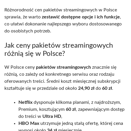
Różnorodność cen pakietów streamingowych w Polsce
sprawia, że warto
zestawić dostępne opcje i ich funkcje
,
co ułatwi dokonanie najlepszego wyboru dostosowanego
do osobistych potrzeb.
Jak ceny pakietów streamingowych
różnią się w Polsce?
W Polsce ceny
pakietów streamingowych
znacznie się
różnią, co zależy od konkretnego serwisu oraz rodzaju
oferowanych treści. Średni koszt miesięcznej subskrypcji
kształtuje się w przedziale od około
24,90 zł
do
60 zł
.
Netflix
dysponuje kilkoma planami, z najdroższym,
Premium, kosztującym
60 zł
, zapewniającym dostęp
do treści w
Ultra HD
,
HBO Max
utrzymuje jedną stałą ofertę, której cena
wynosi około
34 zł
miesięcznie,