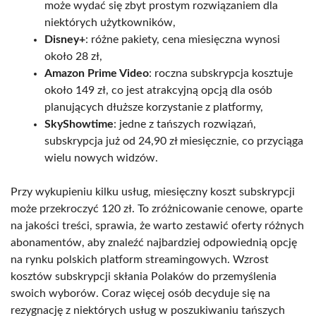
może wydać się zbyt prostym rozwiązaniem dla
niektórych użytkowników,
Disney+
: różne pakiety, cena miesięczna wynosi
około 28 zł,
Amazon Prime Video
: roczna subskrypcja kosztuje
około 149 zł, co jest atrakcyjną opcją dla osób
planujących dłuższe korzystanie z platformy,
SkyShowtime
: jedne z tańszych rozwiązań,
subskrypcja już od 24,90 zł miesięcznie, co przyciąga
wielu nowych widzów.
Przy wykupieniu kilku usług, miesięczny koszt subskrypcji
może przekroczyć 120 zł. To zróżnicowanie cenowe, oparte
na jakości treści, sprawia, że warto zestawić oferty różnych
abonamentów, aby znaleźć najbardziej odpowiednią opcję
na rynku polskich platform streamingowych. Wzrost
kosztów subskrypcji skłania Polaków do przemyślenia
swoich wyborów. Coraz więcej osób decyduje się na
rezygnację z niektórych usług w poszukiwaniu tańszych