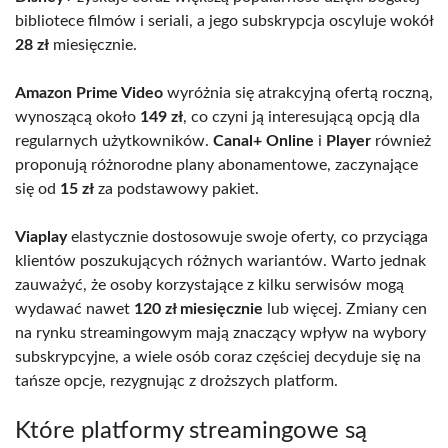
bibliotece filmów i seriali, a jego subskrypcja oscyluje wokół
28 zł
miesięcznie.
Amazon Prime Video
wyróżnia się atrakcyjną ofertą roczną,
wynoszącą około
149 zł
, co czyni ją interesującą opcją dla
regularnych użytkowników.
Canal+ Online
i
Player
również
proponują różnorodne plany abonamentowe, zaczynające
się od
15 zł
za podstawowy pakiet.
Viaplay
elastycznie dostosowuje swoje oferty, co przyciąga
klientów poszukujących różnych wariantów. Warto jednak
zauważyć, że osoby korzystające z kilku serwisów mogą
wydawać nawet
120 zł miesięcznie
lub więcej. Zmiany cen
na rynku streamingowym mają znaczący wpływ na wybory
subskrypcyjne, a wiele osób coraz częściej decyduje się na
tańsze opcje, rezygnując z droższych platform.
Które platformy streamingowe są