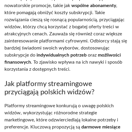
nowatorskie promocje, takie jak
wspólne abonamenty
,
które pomagają obniżyć koszty subskrypcji. Takie
rozwiązania cieszą się rosnącą popularnością, przyciągając
widzów, którzy chcą korzystać z bogatej oferty treści w
atrakcyjnych cenach. Zauważa się również coraz większe
zainteresowanie platformami cyfrowymi. Odbiorcy stają się
bardziej świadomi swoich wyborów, dostosowując
subskrypcje do
indywidualnych potrzeb
oraz
możliwości
finansowych
. To zjawisko wpływa na ich nawyki i sposób
korzystania z dostępnych treści.
Jak platformy streamingowe
przyciągają polskich widzów?
Platformy streamingowe konkurują o uwagę polskich
widzów, wykorzystując różnorodne strategie
marketingowe, które odzwierciedlają lokalne potrzeby i
preferencje. Kluczową propozycją są
darmowe miesiące