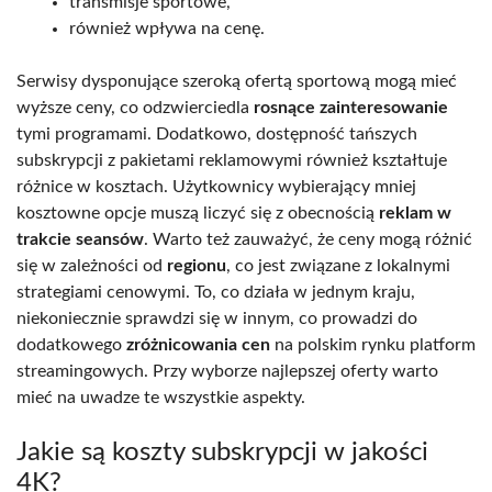
transmisje sportowe,
również wpływa na cenę.
Serwisy dysponujące szeroką ofertą sportową mogą mieć
wyższe ceny, co odzwierciedla
rosnące zainteresowanie
tymi programami. Dodatkowo, dostępność tańszych
subskrypcji z pakietami reklamowymi również kształtuje
różnice w kosztach. Użytkownicy wybierający mniej
kosztowne opcje muszą liczyć się z obecnością
reklam w
trakcie seansów
. Warto też zauważyć, że ceny mogą różnić
się w zależności od
regionu
, co jest związane z lokalnymi
strategiami cenowymi. To, co działa w jednym kraju,
niekoniecznie sprawdzi się w innym, co prowadzi do
dodatkowego
zróżnicowania cen
na polskim rynku platform
streamingowych. Przy wyborze najlepszej oferty warto
mieć na uwadze te wszystkie aspekty.
Jakie są koszty subskrypcji w jakości
4K?