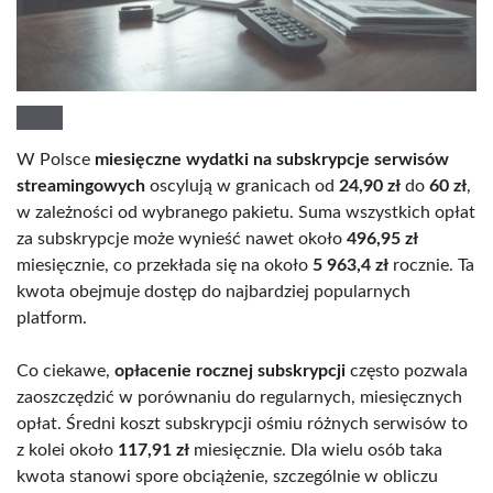
W Polsce
miesięczne wydatki na subskrypcje serwisów
streamingowych
oscylują w granicach od
24,90 zł
do
60 zł
,
w zależności od wybranego pakietu. Suma wszystkich opłat
za subskrypcje może wynieść nawet około
496,95 zł
miesięcznie, co przekłada się na około
5 963,4 zł
rocznie. Ta
kwota obejmuje dostęp do najbardziej popularnych
platform.
Co ciekawe,
opłacenie rocznej subskrypcji
często pozwala
zaoszczędzić w porównaniu do regularnych, miesięcznych
opłat. Średni koszt subskrypcji ośmiu różnych serwisów to
z kolei około
117,91 zł
miesięcznie. Dla wielu osób taka
kwota stanowi spore obciążenie, szczególnie w obliczu