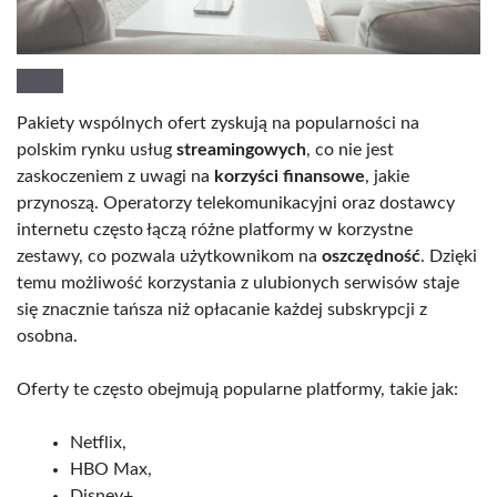
Pakiety wspólnych ofert zyskują na popularności na
polskim rynku usług
streamingowych
, co nie jest
zaskoczeniem z uwagi na
korzyści finansowe
, jakie
przynoszą. Operatorzy telekomunikacyjni oraz dostawcy
internetu często łączą różne platformy w korzystne
zestawy, co pozwala użytkownikom na
oszczędność
. Dzięki
temu możliwość korzystania z ulubionych serwisów staje
się znacznie tańsza niż opłacanie każdej subskrypcji z
osobna.
Oferty te często obejmują popularne platformy, takie jak:
Netflix,
HBO Max,
Disney+,