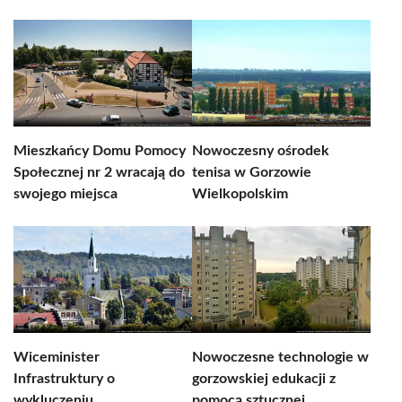
Mieszkańcy Domu Pomocy
Nowoczesny ośrodek
Społecznej nr 2 wracają do
tenisa w Gorzowie
swojego miejsca
Wielkopolskim
Wiceminister
Nowoczesne technologie w
Infrastruktury o
gorzowskiej edukacji z
wykluczeniu
pomocą sztucznej