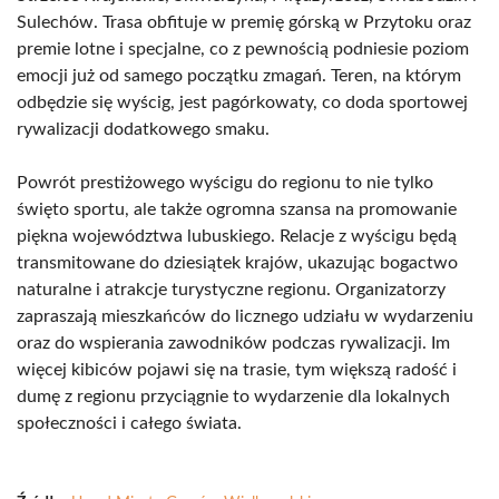
Sulechów. Trasa obfituje w premię górską w Przytoku oraz
premie lotne i specjalne, co z pewnością podniesie poziom
emocji już od samego początku zmagań. Teren, na którym
odbędzie się wyścig, jest pagórkowaty, co doda sportowej
rywalizacji dodatkowego smaku.
Powrót prestiżowego wyścigu do regionu to nie tylko
święto sportu, ale także ogromna szansa na promowanie
piękna województwa lubuskiego. Relacje z wyścigu będą
transmitowane do dziesiątek krajów, ukazując bogactwo
naturalne i atrakcje turystyczne regionu. Organizatorzy
zapraszają mieszkańców do licznego udziału w wydarzeniu
oraz do wspierania zawodników podczas rywalizacji. Im
więcej kibiców pojawi się na trasie, tym większą radość i
dumę z regionu przyciągnie to wydarzenie dla lokalnych
społeczności i całego świata.