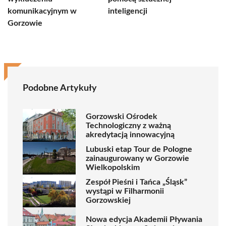
komunikacyjnym w
inteligencji
Gorzowie
Podobne Artykuły
Gorzowski Ośrodek
Technologiczny z ważną
akredytacją innowacyjną
Lubuski etap Tour de Pologne
zainaugurowany w Gorzowie
Wielkopolskim
Zespół Pieśni i Tańca „Śląsk”
wystąpi w Filharmonii
Gorzowskiej
Nowa edycja Akademii Pływania