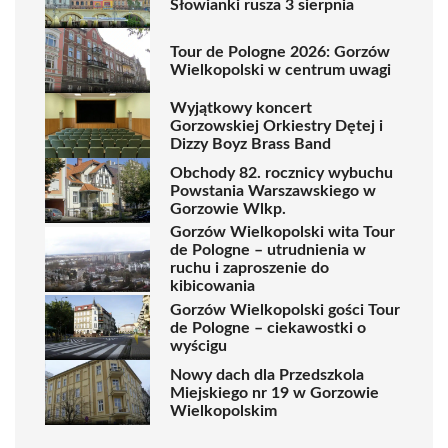
Słowianki rusza 3 sierpnia
Tour de Pologne 2026: Gorzów
Wielkopolski w centrum uwagi
Wyjątkowy koncert
Gorzowskiej Orkiestry Dętej i
Dizzy Boyz Brass Band
Obchody 82. rocznicy wybuchu
Powstania Warszawskiego w
Gorzowie Wlkp.
Gorzów Wielkopolski wita Tour
de Pologne – utrudnienia w
ruchu i zaproszenie do
kibicowania
Gorzów Wielkopolski gości Tour
de Pologne – ciekawostki o
wyścigu
Nowy dach dla Przedszkola
Miejskiego nr 19 w Gorzowie
Wielkopolskim