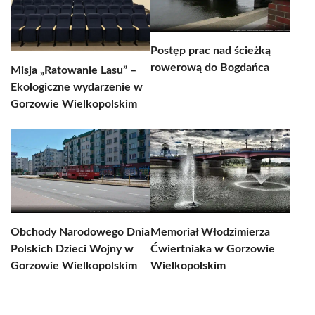
Postęp prac nad ścieżką
rowerową do Bogdańca
Misja „Ratowanie Lasu” –
Ekologiczne wydarzenie w
Gorzowie Wielkopolskim
Obchody Narodowego Dnia
Memoriał Włodzimierza
Polskich Dzieci Wojny w
Ćwiertniaka w Gorzowie
Gorzowie Wielkopolskim
Wielkopolskim