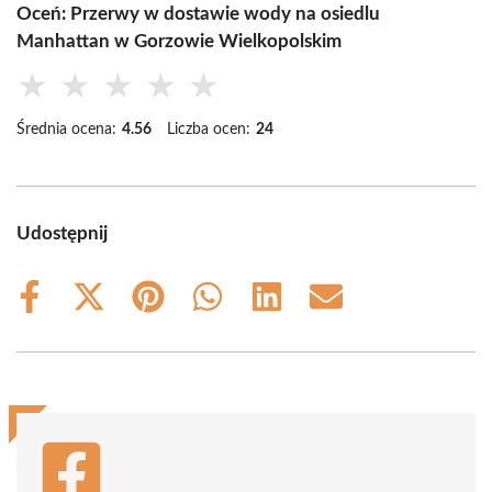
Oceń: Przerwy w dostawie wody na osiedlu
Manhattan w Gorzowie Wielkopolskim
★
★
★
★
★
Średnia ocena:
4.56
Liczba ocen:
24
Udostępnij
Share
Share
Share
Share
Share
Share
on
on
on
on
on
on
Facebook
X
Pinterest
WhatsApp
LinkedIn
Email
(Twitter)