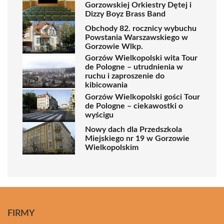
Gorzowskiej Orkiestry Dętej i
Dizzy Boyz Brass Band
Obchody 82. rocznicy wybuchu
Powstania Warszawskiego w
Gorzowie Wlkp.
Gorzów Wielkopolski wita Tour
de Pologne – utrudnienia w
ruchu i zaproszenie do
kibicowania
Gorzów Wielkopolski gości Tour
de Pologne – ciekawostki o
wyścigu
Nowy dach dla Przedszkola
Miejskiego nr 19 w Gorzowie
Wielkopolskim
FIRMY