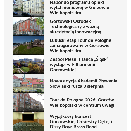
Nabór do programu opieki
wytchnieniowej w Gorzowie
Wielkopolskim
Gorzowski Ośrodek
Technologiczny z ważną
akredytacją innowacyjną
Lubuski etap Tour de Pologne
zainaugurowany w Gorzowie
Wielkopolskim
Zespół Pieśni i Tańca „Śląsk”
wystąpi w Filharmonii
Gorzowskiej
Nowa edycja Akademii Pływania
Słowianki rusza 3 sierpnia
Tour de Pologne 2026: Gorzów
Wielkopolski w centrum uwagi
Wyjątkowy koncert
Gorzowskiej Orkiestry Dętej i
Dizzy Boyz Brass Band