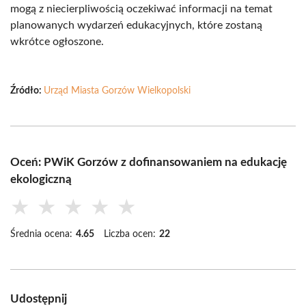
mogą z niecierpliwością oczekiwać informacji na temat
planowanych wydarzeń edukacyjnych, które zostaną
wkrótce ogłoszone.
Źródło:
Urząd Miasta Gorzów Wielkopolski
Oceń: PWiK Gorzów z dofinansowaniem na edukację
ekologiczną
★
★
★
★
★
Średnia ocena:
4.65
Liczba ocen:
22
Udostępnij