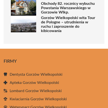
Obchody 82. rocznicy wybuchu
Powstania Warszawskiego w
Gorzowie Wlkp.
Gorzów Wielkopolski wita Tour
de Pologne – utrudnienia w
ruchu i zaproszenie do
kibicowania
FIRMY
Dentysta Gorzów Wielkopolski
Apteka Gorzów Wielkopolski
Lombard Gorzów Wielkopolski
Kwiaciarnia Gorzów Wielkopolski
Weterynarz Gorzów Wielkopolski