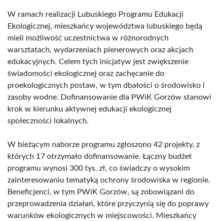
W ramach realizacji Lubuskiego Programu Edukacji
Ekologicznej, mieszkańcy województwa lubuskiego będą
mieli możliwość uczestnictwa w różnorodnych
warsztatach, wydarzeniach plenerowych oraz akcjach
edukacyjnych. Celem tych inicjatyw jest zwiększenie
świadomości ekologicznej oraz zachęcanie do
proekologicznych postaw, w tym dbałości o środowisko i
zasoby wodne. Dofinansowanie dla PWiK Gorzów stanowi
krok w kierunku aktywnej edukacji ekologicznej
społeczności lokalnych.
W bieżącym naborze programu zgłoszono 42 projekty, z
których 17 otrzymało dofinansowanie. Łączny budżet
programu wynosi 300 tys. zł, co świadczy o wysokim
zainteresowaniu tematyką ochrony środowiska w regionie.
Beneficjenci, w tym PWiK Gorzów, są zobowiązani do
przeprowadzenia działań, które przyczynią się do poprawy
warunków ekologicznych w miejscowości. Mieszkańcy