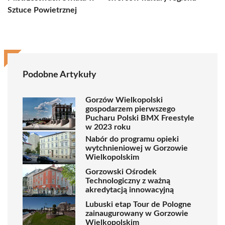
Sztuce Powietrznej
Podobne Artykuły
Gorzów Wielkopolski
gospodarzem pierwszego
Pucharu Polski BMX Freestyle
w 2023 roku
Nabór do programu opieki
wytchnieniowej w Gorzowie
Wielkopolskim
Gorzowski Ośrodek
Technologiczny z ważną
akredytacją innowacyjną
Lubuski etap Tour de Pologne
zainaugurowany w Gorzowie
Wielkopolskim