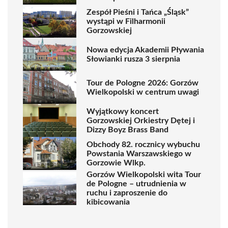
Zespół Pieśni i Tańca „Śląsk”
wystąpi w Filharmonii
Gorzowskiej
Nowa edycja Akademii Pływania
Słowianki rusza 3 sierpnia
Tour de Pologne 2026: Gorzów
Wielkopolski w centrum uwagi
Wyjątkowy koncert
Gorzowskiej Orkiestry Dętej i
Dizzy Boyz Brass Band
Obchody 82. rocznicy wybuchu
Powstania Warszawskiego w
Gorzowie Wlkp.
Gorzów Wielkopolski wita Tour
de Pologne – utrudnienia w
ruchu i zaproszenie do
kibicowania