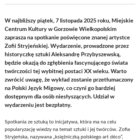
(Twitter)
W najbliższy piątek, 7 listopada 2025 roku, Miejskie
Centrum Kultury w Gorzowie Wielkopolskim
zaprasza na spotkanie poświęcone znanej artystce
Zofii Stryjeńskiej. Wydarzenie, prowadzone przez
historyczkę sztuki Aleksandrę Przybyszewską,
będzie okazją do zgłębienia fascynującego świata
twórczości tej wybitnej postaci XX wieku. Warto
zwrócić uwagę, że wykład zostanie przetłumaczony
na Polski Język Migowy, co czyni go bardziej
dostępnym dla osób niesłyszących. Udział w
wydarzeniu jest bezpłatny.
Spotkania ze sztuką to inicjatywa, która ma na celu
popularyzację wiedzy na temat sztuki i jej twórców. Zofia
Stryjeńska, nazywana „księżniczką polskiego art déco”,