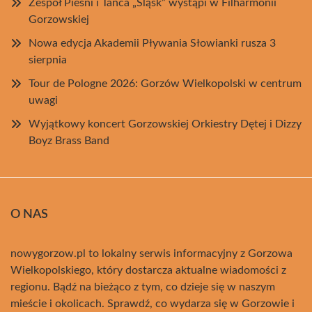
Zespół Pieśni i Tańca „Śląsk” wystąpi w Filharmonii
Gorzowskiej
Nowa edycja Akademii Pływania Słowianki rusza 3
sierpnia
Tour de Pologne 2026: Gorzów Wielkopolski w centrum
uwagi
Wyjątkowy koncert Gorzowskiej Orkiestry Dętej i Dizzy
Boyz Brass Band
O NAS
nowygorzow.pl to lokalny serwis informacyjny z Gorzowa
Wielkopolskiego, który dostarcza aktualne wiadomości z
regionu. Bądź na bieżąco z tym, co dzieje się w naszym
mieście i okolicach. Sprawdź, co wydarza się w Gorzowie i