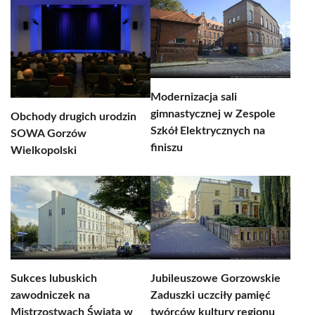
Modernizacja sali
gimnastycznej w Zespole
Obchody drugich urodzin
Szkół Elektrycznych na
SOWA Gorzów
finiszu
Wielkopolski
Sukces lubuskich
Jubileuszowe Gorzowskie
zawodniczek na
Zaduszki uczciły pamięć
Mistrzostwach Świata w
twórców kultury regionu