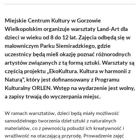
(Twitter)
Miejskie Centrum Kultury w Gorzowie
Wielkopolskim organizuje warsztaty Land-Art dla
dzieci w wieku od 8 do 12 lat. Zajęcia odbędą się w
malowniczym Parku Siemiradzkiego, gdzie
uczestnicy będą mieli okazję poznać różnorodnych
artystów związanych z tą formą sztuki. Warsztaty są
częścią projektu „EkoKultura. Kultura w harmonii z
Naturą”, który jest dofinansowany z Programu
Kulturalny ORLEN. Wstęp na wydarzenie jest wolny,
a zapisy trwają do wyczerpania miejsc.
W ramach warsztatów, dzieci będą miały możliwość
samodzielnego tworzenia dzieł sztuki z naturalnych
materiałów, co z pewnością pobudzi ich kreatywność i
wrażliwość na otaczającą przyrodę. Prowadzenie zajęć