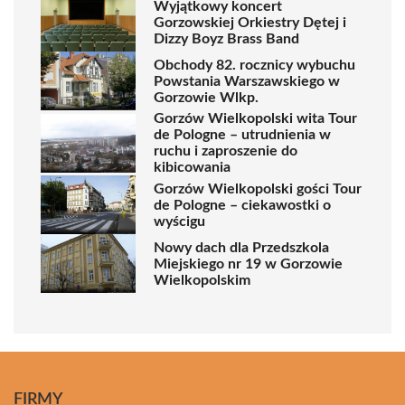
Wyjątkowy koncert
Gorzowskiej Orkiestry Dętej i
Dizzy Boyz Brass Band
Obchody 82. rocznicy wybuchu
Powstania Warszawskiego w
Gorzowie Wlkp.
Gorzów Wielkopolski wita Tour
de Pologne – utrudnienia w
ruchu i zaproszenie do
kibicowania
Gorzów Wielkopolski gości Tour
de Pologne – ciekawostki o
wyścigu
Nowy dach dla Przedszkola
Miejskiego nr 19 w Gorzowie
Wielkopolskim
FIRMY