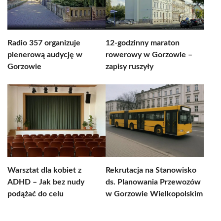
Radio 357 organizuje
12-godzinny maraton
plenerową audycję w
rowerowy w Gorzowie –
Gorzowie
zapisy ruszyły
Warsztat dla kobiet z
Rekrutacja na Stanowisko
ADHD – Jak bez nudy
ds. Planowania Przewozów
podążać do celu
w Gorzowie Wielkopolskim