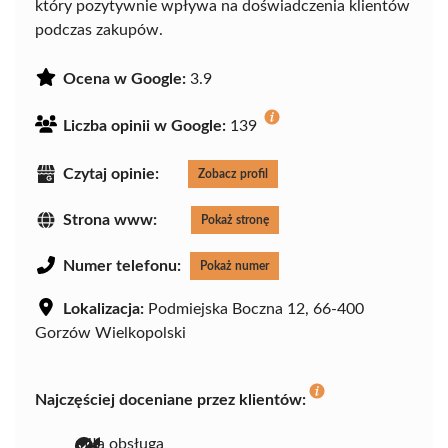
który pozytywnie wpływa na doświadczenia klientów
podczas zakupów.
Ocena w Google:
3.9
Liczba opinii w Google:
139
Czytaj opinie:
Zobacz profil
Strona www:
Pokaż stronę
Numer telefonu:
Pokaż numer
Lokalizacja:
Podmiejska Boczna 12, 66-400
Gorzów Wielkopolski
Najczęściej doceniane przez klientów:
miła obsługa