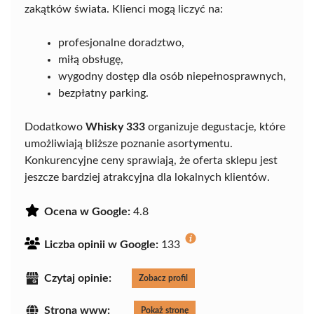
zakątków świata. Klienci mogą liczyć na:
profesjonalne doradztwo,
miłą obsługę,
wygodny dostęp dla osób niepełnosprawnych,
bezpłatny parking.
Dodatkowo
Whisky 333
organizuje degustacje, które
umożliwiają bliższe poznanie asortymentu.
Konkurencyjne ceny sprawiają, że oferta sklepu jest
jeszcze bardziej atrakcyjna dla lokalnych klientów.
Ocena w Google:
4.8
Liczba opinii w Google:
133
Czytaj opinie:
Zobacz profil
Strona www:
Pokaż stronę