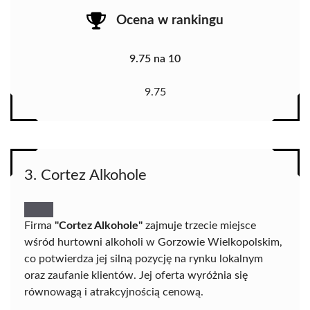
Ocena w rankingu
9.75 na 10
9.75
3. Cortez Alkohole
Firma
"Cortez Alkohole"
zajmuje trzecie miejsce
wśród hurtowni alkoholi w Gorzowie Wielkopolskim,
co potwierdza jej silną pozycję na rynku lokalnym
oraz zaufanie klientów. Jej oferta wyróżnia się
równowagą i atrakcyjnością cenową.