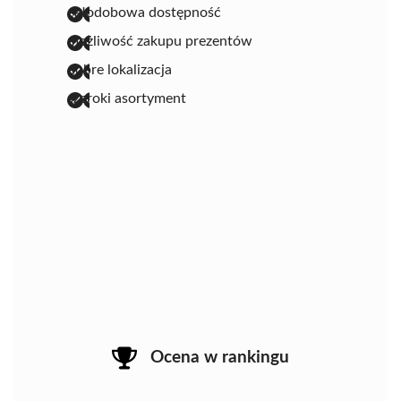
całodobowa dostępność
możliwość zakupu prezentów
dobre lokalizacja
szeroki asortyment
Ocena w rankingu