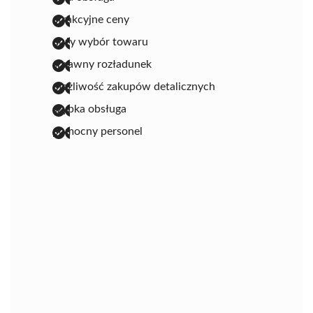
atrakcyjne ceny
duży wybór towaru
sprawny rozładunek
możliwość zakupów detalicznych
szybka obsługa
pomocny personel