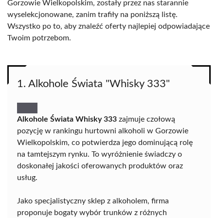
Gorzowie Wielkopolskim, zostały przez nas starannie
wyselekcjonowane, zanim trafiły na poniższą listę.
Wszystko po to, aby znaleźć oferty najlepiej odpowiadające
Twoim potrzebom.
1. Alkohole Świata "Whisky 333"
Alkohole Świata Whisky 333
zajmuje czołową
pozycję w rankingu hurtowni alkoholi w Gorzowie
Wielkopolskim, co potwierdza jego dominującą rolę
na tamtejszym rynku. To wyróżnienie świadczy o
doskonałej jakości oferowanych produktów oraz
usług.
Jako specjalistyczny sklep z alkoholem, firma
proponuje bogaty wybór trunków z różnych