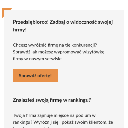
Przedsiębiorco! Zadbaj o widoczność swojej
firmy!
Chcesz wyróżnić firmę na tle konkurencji?
Sprawdź jak możesz wypromować wizytówkę
firmy w naszym serwisie.
Sprawdź ofertę!
Znalazłeś swoją firmę w rankingu?
Twoja firma zajmuje miejsce na podium w
rankingu? Wyróżnij się i pokaż swoim klientom, że