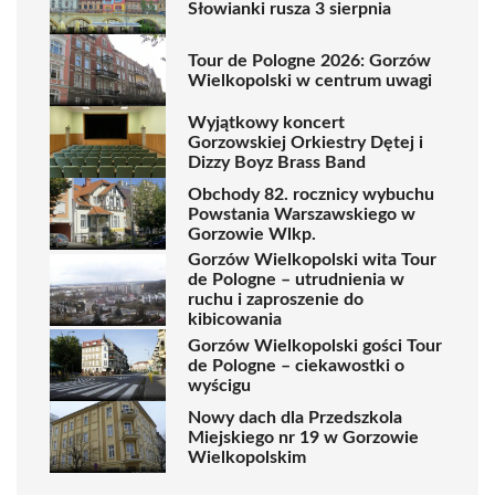
Słowianki rusza 3 sierpnia
Tour de Pologne 2026: Gorzów
Wielkopolski w centrum uwagi
Wyjątkowy koncert
Gorzowskiej Orkiestry Dętej i
Dizzy Boyz Brass Band
Obchody 82. rocznicy wybuchu
Powstania Warszawskiego w
Gorzowie Wlkp.
Gorzów Wielkopolski wita Tour
de Pologne – utrudnienia w
ruchu i zaproszenie do
kibicowania
Gorzów Wielkopolski gości Tour
de Pologne – ciekawostki o
wyścigu
Nowy dach dla Przedszkola
Miejskiego nr 19 w Gorzowie
Wielkopolskim