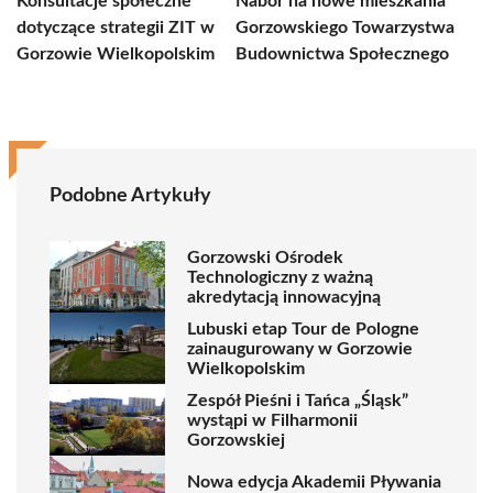
Konsultacje społeczne
Nabór na nowe mieszkania
dotyczące strategii ZIT w
Gorzowskiego Towarzystwa
Gorzowie Wielkopolskim
Budownictwa Społecznego
Podobne Artykuły
Gorzowski Ośrodek
Technologiczny z ważną
akredytacją innowacyjną
Lubuski etap Tour de Pologne
zainaugurowany w Gorzowie
Wielkopolskim
Zespół Pieśni i Tańca „Śląsk”
wystąpi w Filharmonii
Gorzowskiej
Nowa edycja Akademii Pływania