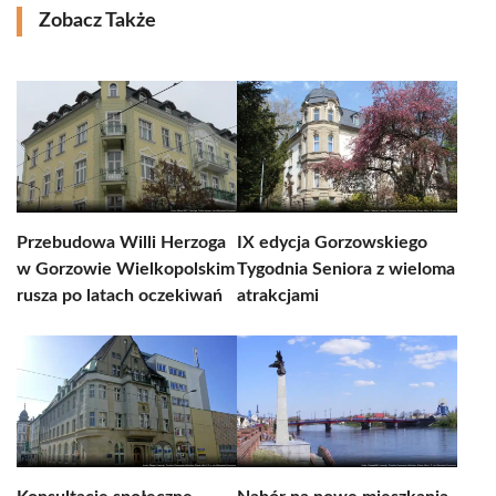
Zobacz Także
Przebudowa Willi Herzoga
IX edycja Gorzowskiego
w Gorzowie Wielkopolskim
Tygodnia Seniora z wieloma
rusza po latach oczekiwań
atrakcjami