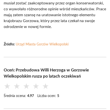
musiał zostać zaakceptowany przez organ konserwatorski,
co wywołało różnorodne opinie wśród mieszkańców. Prace
mają zatem szansę na uratowanie istotnego elementu
krajobrazu Gorzowa, który przez lata czekał na swoje
odrodzenie w nowej formie.
Źródło:
Urząd Miasta Gorzów Wielkopolski
Oceń: Przebudowa Willi Herzoga w Gorzowie
Wielkopolskim rusza po latach oczekiwań
★
★
★
★
★
Średnia ocena:
4.97
Liczba ocen:
5