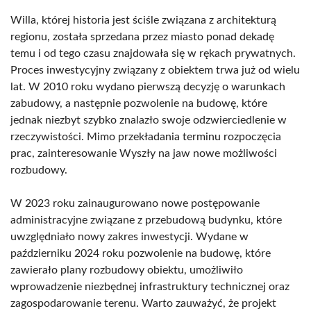
Willa, której historia jest ściśle związana z architekturą
regionu, została sprzedana przez miasto ponad dekadę
temu i od tego czasu znajdowała się w rękach prywatnych.
Proces inwestycyjny związany z obiektem trwa już od wielu
lat. W 2010 roku wydano pierwszą decyzję o warunkach
zabudowy, a następnie pozwolenie na budowę, które
jednak niezbyt szybko znalazło swoje odzwierciedlenie w
rzeczywistości. Mimo przekładania terminu rozpoczęcia
prac, zainteresowanie Wyszły na jaw nowe możliwości
rozbudowy.
W 2023 roku zainaugurowano nowe postępowanie
administracyjne związane z przebudową budynku, które
uwzględniało nowy zakres inwestycji. Wydane w
październiku 2024 roku pozwolenie na budowę, które
zawierało plany rozbudowy obiektu, umożliwiło
wprowadzenie niezbędnej infrastruktury technicznej oraz
zagospodarowanie terenu. Warto zauważyć, że projekt