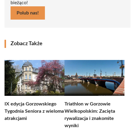
bieżąco!
Polub nas!
Zobacz Także
IX edycja Gorzowskiego
Triathlon w Gorzowie
Tygodnia Seniora z wieloma
Wielkopolskim: Zacięta
atrakcjami
rywalizacja i znakomite
wyniki