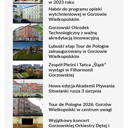
w 2023 roku
Nabór do programu opieki
wytchnieniowej w Gorzowie
Wielkopolskim
Gorzowski Ośrodek
Technologiczny z ważną
akredytacją innowacyjną
Lubuski etap Tour de Pologne
zainaugurowany w Gorzowie
Wielkopolskim
Zespół Pieśni i Tańca „Śląsk”
wystąpi w Filharmonii
Gorzowskiej
Nowa edycja Akademii Pływania
Słowianki rusza 3 sierpnia
Tour de Pologne 2026: Gorzów
Wielkopolski w centrum uwagi
Wyjątkowy koncert
Gorzowskiej Orkiestry Dętej i