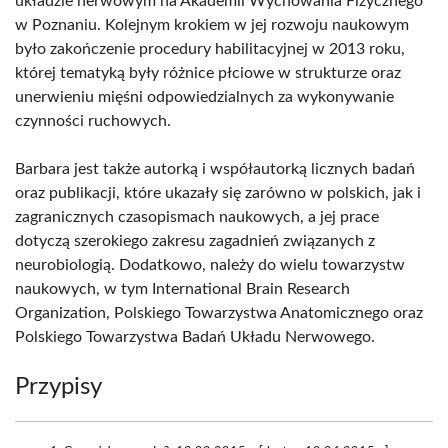
układzie nerwowym na Akademii Wychowania Fizycznego
w Poznaniu. Kolejnym krokiem w jej rozwoju naukowym
było zakończenie procedury habilitacyjnej w 2013 roku,
której tematyką były różnice płciowe w strukturze oraz
unerwieniu mięśni odpowiedzialnych za wykonywanie
czynności ruchowych.
Barbara jest także autorką i współautorką licznych badań
oraz publikacji, które ukazały się zarówno w polskich, jak i
zagranicznych czasopismach naukowych, a jej prace
dotyczą szerokiego zakresu zagadnień związanych z
neurobiologią. Dodatkowo, należy do wielu towarzystw
naukowych, w tym International Brain Research
Organization, Polskiego Towarzystwa Anatomicznego oraz
Polskiego Towarzystwa Badań Układu Nerwowego.
Przypisy