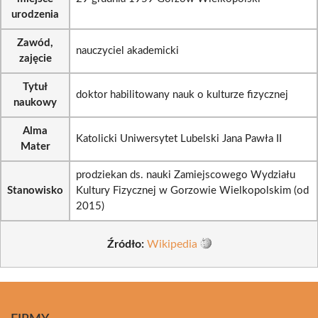
urodzenia
Zawód,
nauczyciel akademicki
zajęcie
Tytuł
doktor habilitowany nauk o kulturze fizycznej
naukowy
Alma
Katolicki Uniwersytet Lubelski Jana Pawła II
Mater
prodziekan ds. nauki Zamiejscowego Wydziału
Stanowisko
Kultury Fizycznej w Gorzowie Wielkopolskim (od
2015)
Źródło:
Wikipedia