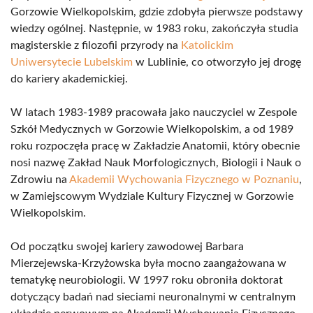
Gorzowie Wielkopolskim, gdzie zdobyła pierwsze podstawy
wiedzy ogólnej. Następnie, w 1983 roku, zakończyła studia
magisterskie z filozofii przyrody na
Katolickim
Uniwersytecie Lubelskim
w Lublinie, co otworzyło jej drogę
do kariery akademickiej.
W latach 1983-1989 pracowała jako nauczyciel w Zespole
Szkół Medycznych w Gorzowie Wielkopolskim, a od 1989
roku rozpoczęła pracę w Zakładzie Anatomii, który obecnie
nosi nazwę Zakład Nauk Morfologicznych, Biologii i Nauk o
Zdrowiu na
Akademii Wychowania Fizycznego w Poznaniu
,
w Zamiejscowym Wydziale Kultury Fizycznej w Gorzowie
Wielkopolskim.
Od początku swojej kariery zawodowej Barbara
Mierzejewska-Krzyżowska była mocno zaangażowana w
tematykę neurobiologii. W 1997 roku obroniła doktorat
dotyczący badań nad sieciami neuronalnymi w centralnym