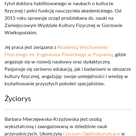
tytuł doktora habilitowanego w naukach o kulturze
fizycznej i pełni funkcję nauczyciela akademickiego. Od
2015 roku sprawuje urząd prodziekana ds. nauki na
Zamiejscowym Wydziale Kultury Fizycznej w Gorzowie
Wielkopolskim.
Jej praca jest związana z
Akademią Wychowania
Fizycznego im. Eugeniusza Piaseckiego w Poznaniu
, gdzie
angażuje się w rozwój naukowy oraz dydaktyczny.
Pasjonuje się zarówno edukacją, jak i badaniami w obszarze
kultury fizycznej, angażując swoje umiejętności i wiedzę w
kształtowanie przyszłych pokoleń specjalistów.
Życiorys
Barbara Mierzejewska-Krzyżowska jest osobą
wykształconą i zaangażowaną w dziedzinie nauk
przyrodniczych. Ukończyła
I Liceum Ogólnokształcące
w