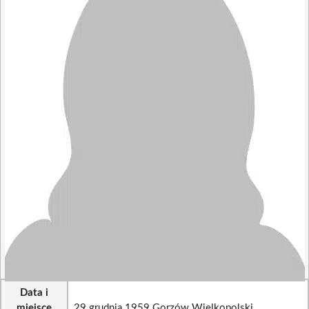
Data i
miejsce
29 grudnia 1959 Gorzów Wielkopolski