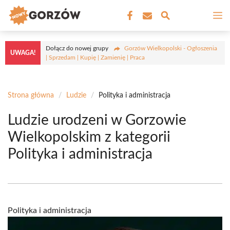
Przejdź
M
do
treści
Dołącz do nowej grupy
Gorzów Wielkopolski - Ogłoszenia
UWAGA!
| Sprzedam | Kupię | Zamienię | Praca
Strona główna
/
Ludzie
/
Polityka i administracja
Ludzie urodzeni w Gorzowie
Wielkopolskim z kategorii
Polityka i administracja
Polityka i administracja