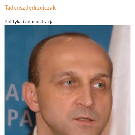
Tadeusz Jędrzejczak
Polityka i administracja