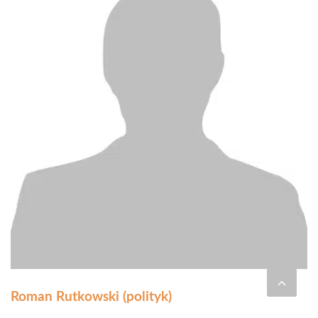
Roman Rutkowski (polityk)