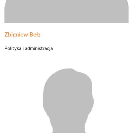
Zbigniew Bełz
Polityka i administracja