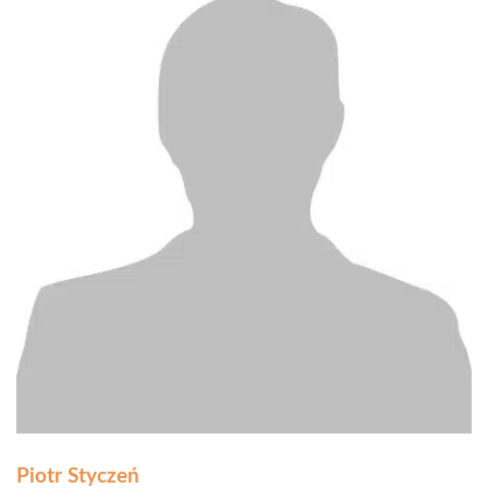
Piotr Styczeń