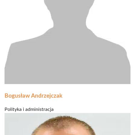
Bogusław Andrzejczak
Polityka i administracja