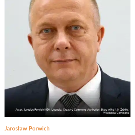
Jarosław Porwich