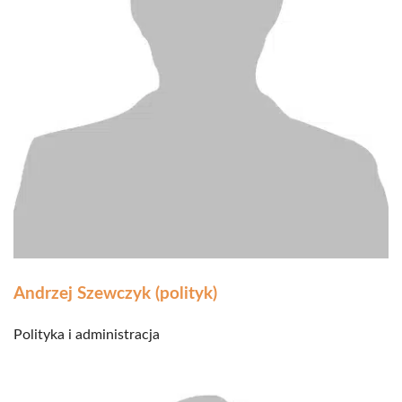
Andrzej Szewczyk (polityk)
Polityka i administracja