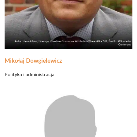
Mikołaj Dowgielewicz
Polityka i administracja